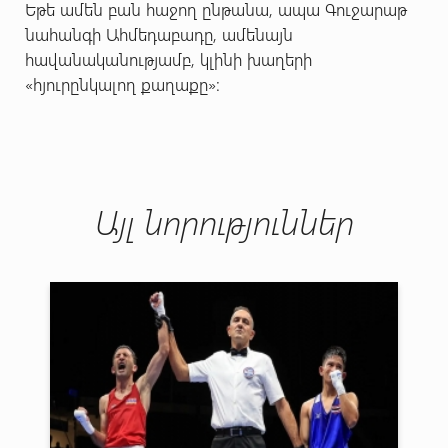
Եթե ամեն բան հաջող ընթանա, ապա Գուջարաթ
նահանգի Ահմեդաբադը, ամենայն
հավանականությամբ, կլինի խաղերի
«հյուրընկալող քաղաքը»:
Այլ նորություններ