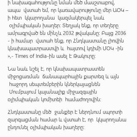
ի նախագահությունը նման մեծ մասշտաբով,
ապա վստահ եմ, որ կառավարությունը մեր ԱՕԿ –
ի հետ կկարողանա կազմակերպել նաև
օլիմպիական խաղեր: Տեղյակ ենք, որ տեղերը
ամրագրված են մինչև 2032 թվականը: Բայց 2036
- ի համար վստահ ենք, որ Հնդկաստանը լիովին
կնախապատրաստվի և հայտով կդիմի ՄՕԿ -ին
»,- Times of India-ին ասել է Թակուրը:
Նա նաև նշել է, որ կնախապատրաստեն
միջոցառման ճանապարհային քարտեզ և այն
հաջորդ սեպտեմբերին կներկայացնեն
Մումբայում կայանալիք միջազգային
օլիմպիական կոմիտեի համաժողովին։
Հնդկաստանը մեծ ջանքեր է ներդնում սպորտի
զարգացման համար և վստահ է, որ կկարողանա
ընդունել օլիմպիական խաղերը: