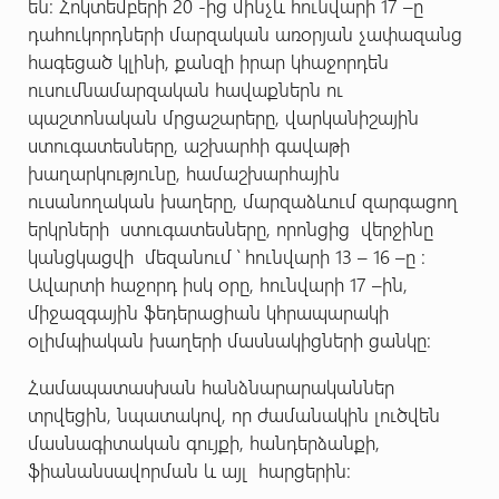
են: Հոկտեմբերի 20 -ից մինչև հունվարի 17 –ը
դահուկորդների մարզական առօրյան չափազանց
հագեցած կլինի, քանզի իրար կհաջորդեն
ուսումնամարզական հավաքներն ու
պաշտոնական մրցաշարերը, վարկանիշային
ստուգատեսները, աշխարհի գավաթի
խաղարկությունը, համաշխարհային
ուսանողական խաղերը, մարզաձևում զարգացող
երկրների ստուգատեսները, որոնցից վերջինը
կանցկացվի մեզանում ՝ հունվարի 13 – 16 –ը :
Ավարտի հաջորդ իսկ օրը, հունվարի 17 –ին,
միջազգային ֆեդերացիան կհրապարակի
օլիմպիական խաղերի մասնակիցների ցանկը:
Համապատասխան հանձնարարականներ
տրվեցին, նպատակով, որ ժամանակին լուծվեն
մասնագիտական գույքի, հանդերձանքի,
ֆիանանսավորման և այլ հարցերին: