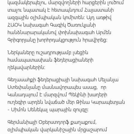
կազմակերպելու, մարզվողների հարցերին լուծում
տալու նպատակ է հետապնդում Հայաստանի
ազգային օլիմպիական կոմիտեն: Այդ առթիվ
ՀԱՕԿ նախագահ Գագիկ Ծառուկյանի
հանձնարարականով փոխնախագահ Արմեն
Գրիգորյանը խորհրդակցություն հրավիրեց:
Ներկաները ուշադրությամբ լսեցին
համապատասխան ֆեդերացիաների
ղեկավարներին:
Գեղասահքի ֆեդերացիայի նախագահ Մելանյա
Ստեփանյանը մասնավորապես ասաց, որ
Կանադայում է մարզվում Պեկինի խաղերի
ուղեգիր արդեն նվաճած մեր Թինա Կարապետյան
- Սիմոն Սենեկալ պարային զույգը:
Գերմանիայի Օբերստդորֆ քաղաքում,
օլիմպիական վարկանիշային մրցաշարում