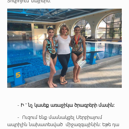
Տոկիոյում՝ մայիսին:
-
Ի
՞
նչ կասեք առաջիկա ծրագրերի մասին:
- Ուզում ենք մասնակցել Սերբիայում
ապրիլին նախատեսված միջազգայինին: Եթե դա