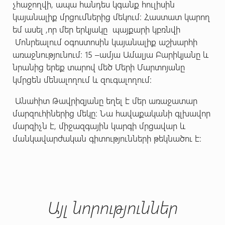
չհաջողվի, ապա հանդես կգանք հուլիսին
կայանալիք մրցումներից մեկում: Հաստատ կարող
եմ ասել ,որ մեր երկյակը պայքարի կբռնվի
Մոնրեալում օգոստոսին կայանալիք աշխարհի
առաջնությունում: 15 –ամյա Ամալյա Բարիկյանը և
նրանից երեք տարով մեծ Մերի Մարտոյանը
կմրցեն մենալողում և զուգալողում:
Անահիտ Թավրիզյանը եղել է մեր առաջատար
մարզուհիներից մեկը: Նա հավաքականի գլխավոր
մարզիչն է, միջազգային կարգի մրցավար և
մանկավարժական գիտությունների թեկնածու է:
Այլ նորություններ