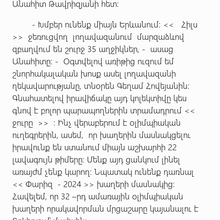
Անահիտ Թավրիզյանի հետ:
- Խմբեր ունենք միայն Երևանում: << Հիլս
>> ջեռուցվող լողավազանում մարզաձևով
զբաղվում են շուրջ 35 աղջիկներ, - ասաց
Անահիտը: - Օգտվելով առիթից ուզում եմ
շնորհակալական խոսք ասել լողավազանի
ղեկավարությանը, տնօրեն Գեղամ Հովեյանին:
Գնահատելով իրավիճակը այդ կոլեկտիվը կես
գնով է բոլոր պարապողներին տրամադրում <<
ջուրը >> : Ինչ վերաբերում է օլիմպիական
ուղեգրերին, ասեմ, որ խաղերին մասնակցելու
իրավունք են ստանում միայն աշխարհի 22
լավագույն թիմերը: Մենք այդ ցանկում լինել
առայժմ չենք կարող: Նպատակ ունենք դառնալ
<< Փարիզ - 2024 >> խաղերի մասնակից:
Հավելեմ, որ 32 –րդ ամառային օլիմպիական
խաղերի որակավորման մրցաշարը կայանալու է