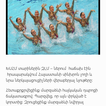
ԽՍՀՄ տարիներին ԶԼՄ – ներում հաճախ էին
հրապարակվում Հայաստանի սինխրոն լողի և
նրա ներկայացուցիչների վերաբերյալ նյութերը:
Հետաքրքրվեցինք մարզաձևի հայկական դպրոցի
ճակատագրով: Պարզվեց, որ այն փրկված է
կորստից: Զրուցեցինք մարզաձևի նվիրյալ