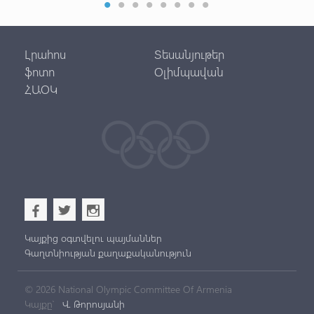
Լրահոս
Տեսանյութեր
ֆոտո
Օլիմպավան
ՀԱՕԿ
b
a
x
Կայքից օգտվելու պայմաններ
Գաղտնիության քաղաքականություն
© 2026 National Olympic Committee Of Armenia
Կայքը՝
Վ. Թորոսյանի