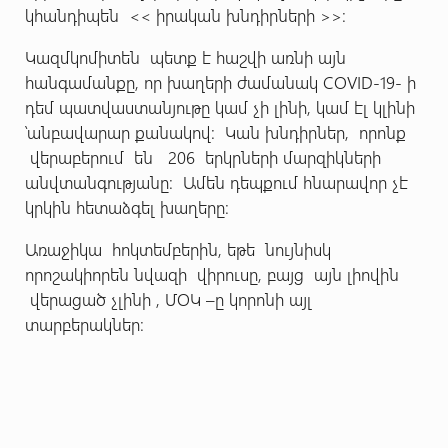
կհանդիպեն << իրական խնդիրների >>։
Կազմկոմիտեն պետք է հաշվի առնի այն
հանգամանքը, որ խաղերի ժամանակ COVID-19- ի
դեմ պատվաստանյութը կամ չի լինի, կամ էլ կլինի
՝անբավարար քանակով: Կան խնդիրներ, որոնք
վերաբերում են 206 երկրների մարզիկների
անվտանգությանը։ Ամեն դեպքում հնարավոր չէ
կրկին հետաձգել խաղերը։
Առաջիկա հոկտեմբերին, եթե նույնիսկ
որոշակիորեն նվազի վիրուսը, բայց այն լիովին
վերացած չլինի , ՄՕԿ –ը կորոնի այլ
տարբերակներ։