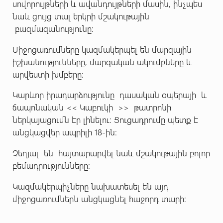
սովորույթների և ավանդույթների մասին, ինչպես
նաև ցույց տալ երկրի մշակութային
բազմազանությունը:
Միջոցառումները կազմակերպել են մարզային
իշխանությունները, մարզական ակումբները և
արվեստի խմբերը:
Կարևոր իրադարձությունը դասական օպերայի և
ճապոնական << Կաբուկի >> թատրոնի
ներկայացումն էր լինելու։ Ցուցադրումը պետք է
անցկացվեր ապրիլի 18-ին։
Չեղյալ են հայտարարվել նաև մշակութային բոլոր
բեմադրությունները։
Կազմակերպիչները նախատեսել են այդ
միջոցառումներն անցկացնել հաջորդ տարի։