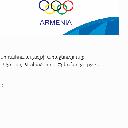
նի դահուկավազքի առաջնությունը:
ի, Աշոցքի, Վանաձորի և Երևանի շուրջ 30
ն: