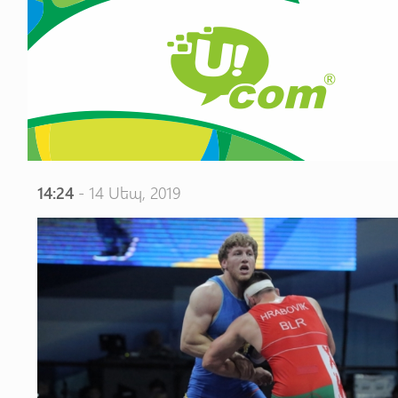
14:24
- 14 Սեպ, 2019