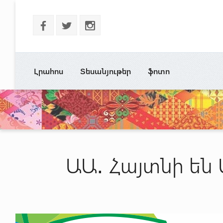
b
a
x
Լրահոս
Տեսանյութեր
ֆոտո
ԱԱ․ Հայտնի են 