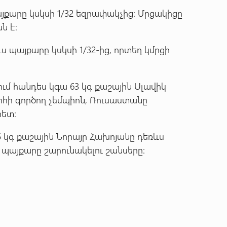
այքարը կսկսի 1/32 եզրափակչից։ Մրցակիցը
ն է։
ս պայքարը կսկսի 1/32-ից, որտեղ կմրցի
ւմ հանդես կգա 63 կգ քաշային Սլավիկ
րհի գործող չեմպիոն, Ռուսաստանը
հետ։
5 կգ քաշային Նորայր Հախոյանը դեռևս
 պայքարը շարունակելու շանսերը։