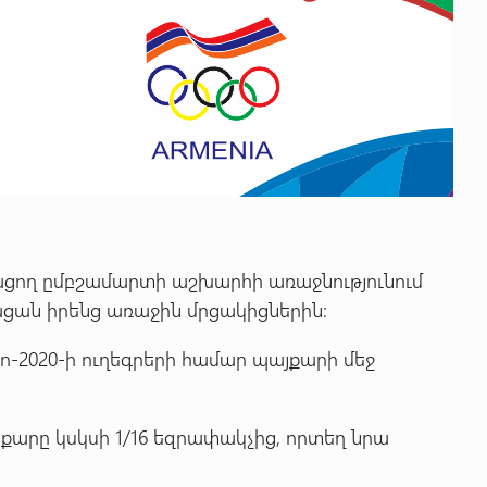
ող ըմբշամարտի աշխարհի առաջնությունում
իմացան իրենց առաջին մրցակիցներին։
ո-2020-ի ուղեգրերի համար պայքարի մեջ
յքարը կսկսի 1/16 եզրափակչից, որտեղ նրա