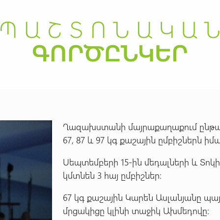
Ղազախստանի մայրաքաղաքում ընթաց
67, 87 և 97 կգ քաշային ըմբիշներն 
Սեպտեմբերի 15-ին մեդալների և Տոկի
կմտնեն 3 հայ ըմբիշներ։
67 կգ քաշային Կարեն Ասլանյանը պա
մրցակիցը կլինի տաջիկ Ախմեդովը։