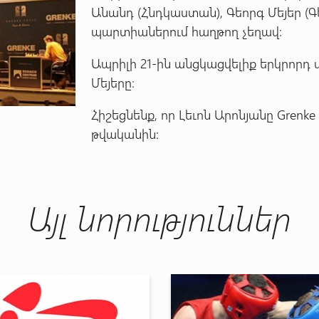
Անանդ (Հնդկաստան), Գեորգ Մեյեր (
պարտիաներում հաղթող չեղավ:
Ապրիլի 21-ին անցկացվելիք երկրորդ 
Մեյերը։
Հիշեցնենք, որ Լեւոն Արոնյանը Grenke 
թվականին:
Այլ նորություններ