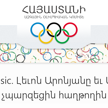
assic. Լեւոն Արոնյանը ե
չպարզեցին հաղթողին