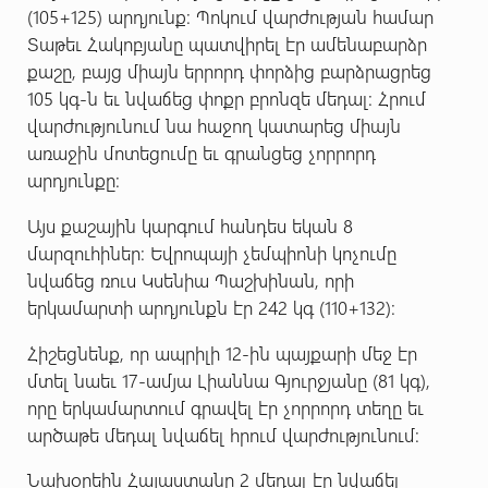
(105+125) արդյունք: Պոկում վարժության համար
Տաթեւ Հակոբյանը պատվիրել էր ամենաբարձր
քաշը, բայց միայն երրորդ փորձից բարձրացրեց
105 կգ-ն եւ նվաճեց փոքր բրոնզե մեդալ: Հրում
վարժությունում նա հաջող կատարեց միայն
առաջին մոտեցումը եւ գրանցեց չորրորդ
արդյունքը:
Այս քաշային կարգում հանդես եկան 8
մարզուհիներ: Եվրոպայի չեմպիոնի կոչումը
նվաճեց ռուս Կսենիա Պաշխինան, որի
երկամարտի արդյունքն էր 242 կգ (110+132):
Հիշեցնենք, որ ապրիլի 12-ին պայքարի մեջ էր
մտել նաեւ 17-ամյա Լիաննա Գյուրջյանը (81 կգ),
որը երկամարտում գրավել էր չորրորդ տեղը եւ
արծաթե մեդալ նվաճել հրում վարժությունում:
Նախօրեին Հայաստանը 2 մեդալ էր նվաճել