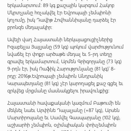
երկամարտում: 89 կգ քաշային կարգում Հակոբ
Մկրտչյանը հռչակվել էր Եվրոպայի չեմպիոնի
կոչումը, իսկ Դավիթ Հովհաննիսյանը դարձել էր
բրոնզե մեդալակիր:
Ավելի վաղ Հայաստանի ներկայացուցիչներից
Իզաբելլա Յայլյանը (59 կգ) պոկում վարժությունում
նվաճել էր փոքր արծաթե մեդալ եւ 5-րդ տեղը
գրավել երկամարտում, Արմեն Գրիգորյանը (73 կգ)
9-րդն էր, իսկ Ռաֆիկ Հարությունյանը (81 կգ)՝ 8-
րդը: 2016թ.Եվրոպայի չեմպիոն Անդրանիկ
Կարապետյանը (81 կգ) չէր կարողացել քաշ գցել եւ
զրկվեց մրցմանը մասնակցելու իրավունքից:
Հայաստանի հավաքականի կազմում Բաթումի են
մեկնել նաեւ Արփինե Դալալյանը (+87 կգ), Արսեն
Մարտիրոսյանը եւ Սամվել Գասպարյանը (102 կգ),
աշխարհի չեմպիոն, օլիմպիական փոխչեմպիոն