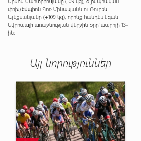
Սիմոն Մարտիրոսյանը (109 կգ), օլիմպիական
փոխչեմպիոն Գոռ Մինասյանն ու Ռուբեն
Ալեքսանյանը (+109 կգ), որոնք հանդես կգան
Եվրոպայի առաջնության վերջին օրը՝ ապրիլի 13-
ին:
Այլ նորություններ