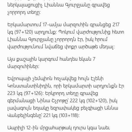
ներկայացուցիչ Լիաննա Գյուրջյանը գրավեց
չորրորդ տեղը:
Երկամարտում 17-ամյա մարզուհին գրանցեց 217
կգ (97+120) արդյունք: Պոկում վարժությունից հետո
Լիաննա Գյուրջյանը չորրորդն էր, իսկ հրում
վարժությունում նվաճեց փոքր արծաթե մեդալ:
Այս քաշային կարգում հանդես եկան 7
մարզուհիներ:
Եվրոպայի չեմպիոն հռչակվեց հույն Էլենի
Կոնստանտինիդին, որի երկամարտի արդյունքն էր
223 կգ (97+126): Երկրորդ տեղը գրավեց
գերմանացի Նինա Շչրոթը՝ 222 կգ (102+120), իսկ
լավագույն եռյակը եզրափակեց բելգիացի Աննա
Վանբելինգենը՝ 221 կգ (103+118):
Ապրիլի 12-ին մրցահարթակ դուրս կգա նաեւ