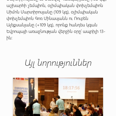
աշխարհի չեմպիոն, օլիմպիական փոխչեմպիոն
Սիմոն Մարտիրոսյանը (109 կգ), օլիմպիական
փոխչեմպիոն Գոռ Մինասյանն ու Ռուբեն
Ալեքսանյանը (+109 կգ), որոնք հանդես կգան
Եվրոպայի առաջնության վերջին օրը՝ ապրիլի 13-
ին:
Այլ նորություններ