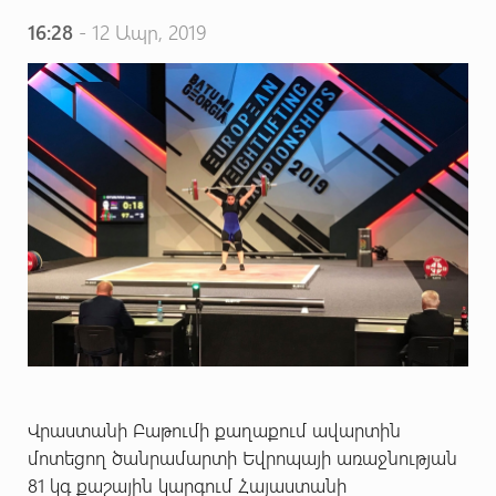
16:28
- 12 Ապր, 2019
Վրաստանի Բաթումի քաղաքում ավարտին
մոտեցող ծանրամարտի Եվրոպայի առաջնության
81 կգ քաշային կարգում Հայաստանի