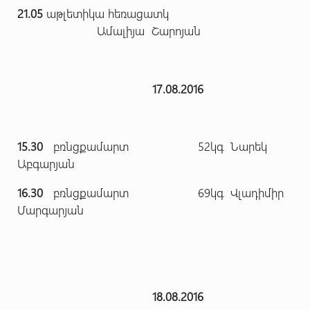
21.05
աթլետիկա հեռացատկ
Ամալիյա Շարոյան
17.08.2016
15.30
բռնցքամարտ 52կգ Նարեկ
Աբգարյան
16.30
բռնցքամարտ 69կգ Վլադիմիր
Մարգարյան
18.08.2016