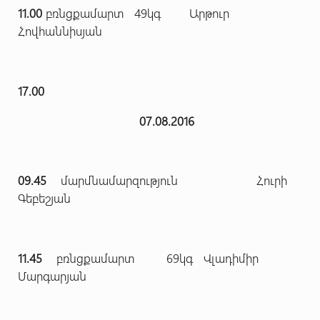
11.00
բռնցքամարտ 49կգ Արթուր
Հովհաննիսյան
17.00
07.08.2016
09.45
մարմնամարզություն Հուրի
Գեբեշյան
11.45
բռնցքամարտ 69կգ Վլադիմիր
Մարգարյան