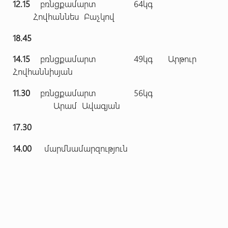
12.15
բռնցքամարտ 64կգ
Հովհաննես Բաչկով
18.45
14.15
բռնցքամարտ 49կգ Արթուր
Հովհաննիսյան
11.30
բռնցքամարտ 56կգ
Արամ Ավագյան
17.30
14.00
մարմնամարզություն