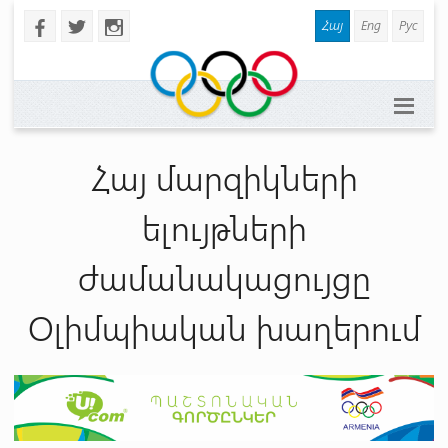
Հայ
Eng
Рус
b
a
x
Հայ մարզիկների
ելույթների
ժամանակացույցը
Օլիմպիական խաղերում