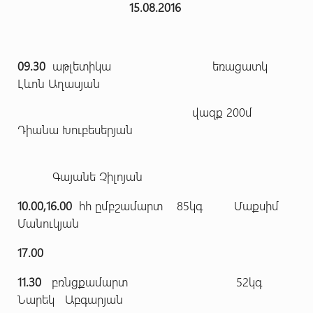
15.08.2016
09.30
աթլետիկա եռացատկ
Լևոն Աղասյան
վազք 200մ
Դիանա Խուբեսերյան
Գայանե Չիլոյան
10.00,16.00
հհ ըմբշամարտ 85կգ Մաքսիմ
Մանուկյան
17.00
11.30
բռնցքամարտ 52կգ
Նարեկ Աբգարյան