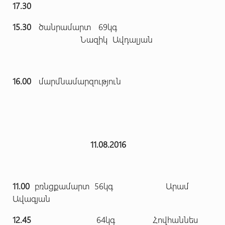
17.30
15.30
ծանրամարտ 69կգ
Նազիկ Ավդալյան
16.00
մարմնամարզություն
11.08.2016
11.00
բռնցքամարտ 56կգ Արամ
Ավագյան
12.45
64կգ Հովհաննես