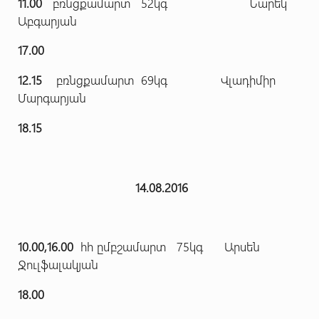
11.00
բռնցքամարտ 52կգ Նարեկ
Աբգարյան
17.00
12.15
բռնցքամարտ 69կգ Վլադիմիր
Մարգարյան
18.15
14.08.2016
10.00,16.00
հհ ըմբշամարտ 75կգ Արսեն
Ջուլֆալակյան
18.00