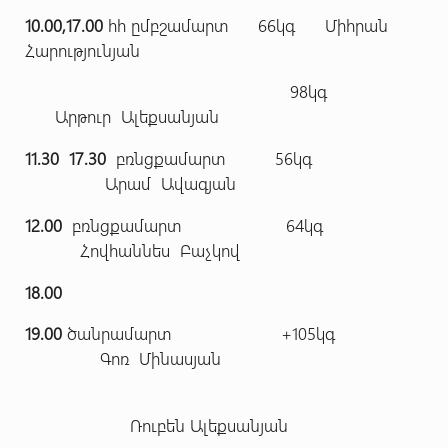
10.00,17.00
հհ ըմբշամարտ 66կգ Միհրան
Հարությունյան
98կգ
Արթուր Ալեքսանյան
11.30 17.30
բռնցքամարտ 56կգ
Արամ Ավագյան
12.00
բռնցքամարտ 64կգ
Հովհաննես Բաչկով
18.00
19.00
ծանրամարտ +105կգ
Գոռ Մինասյան
Ռուբեն Ալեքսանյան