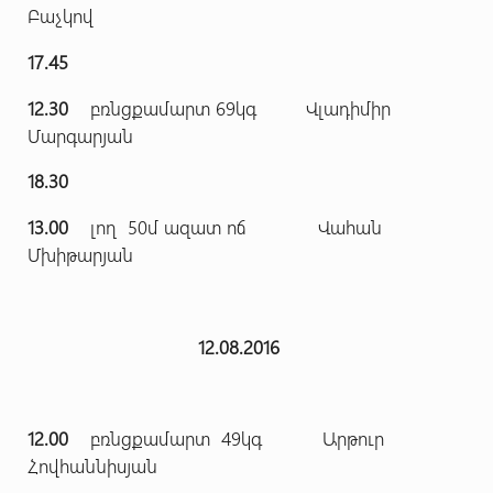
Բաչկով
17.45
12.30
բռնցքամարտ 69կգ Վլադիմիր
Մարգարյան
18.30
13.00
լող 50մ ազատ ոճ Վահան
Մխիթարյան
12.08.2016
12.00
բռնցքամարտ 49կգ Արթուր
Հովհաննիսյան