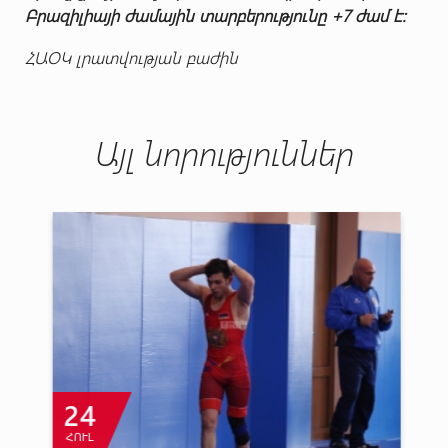
Բրազիլիայի ժամային տարբերությունը +7 ժամ է:
ՀԱՕԿ լրատվության բաժին
Այլ նորություններ
24
ՀՈՒԼ
Մ