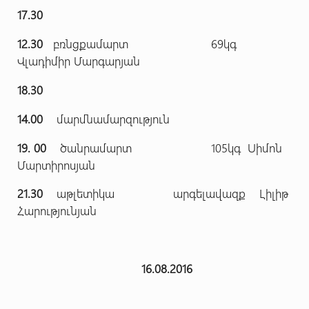
17.30
12.30
բռնցքամարտ 69կգ
Վլադիմիր Մարգարյան
18.30
14.00
մարմնամարզություն
19. 00
ծանրամարտ 105կգ Սիմոն
Մարտիրոսյան
21.30
աթլետիկա արգելավազք Լիլիթ
Հարությունյան
16.08.2016