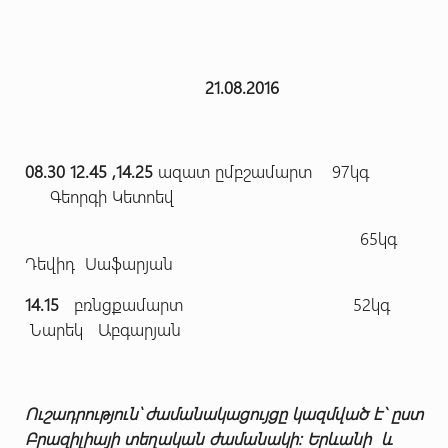
21.08.2016
08.30 12.45 ,14.25
ազատ ըմբշամարտ 97կգ
Գեորգի Կետոեվ
65կգ
Դեվիդ Սաֆարյան
14.15
բռնցքամարտ 52կգ
Նարեկ Աբգարյան
Ուշադրություն՝ ժամանակացույցը կազմված է` ըստ
Բրազիլիայի տեղական ժամանակի: Երևանի և