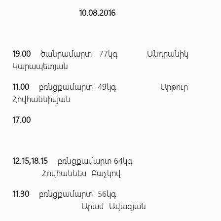
10.08.2016
19.00
ծանրամարտ 77կգ Անդրանիկ
Կարապետյան
11.00
բռնցքամարտ 49կգ Արթուր
Հովհաննիսյան
17.00
12.15,18.15
բռնցքամարտ 64կգ
Հովհաննես Բաչկով
11.30
բռնցքամարտ 56կգ
Արամ Ավագյան