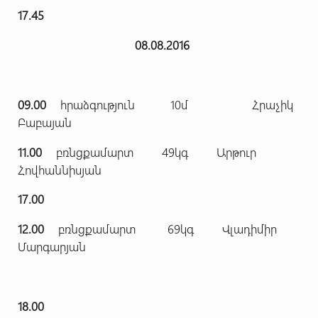
17.45
08.08.2016
09.00
հրաձգություն 10մ Հրաչիկ
Բաբայան
11.00
բռնցքամարտ 49կգ Արթուր
Հովհաննիսյան
17.00
12.00
բռնցքամարտ 69կգ Վլադիմիր
Մարգարյան
18.00