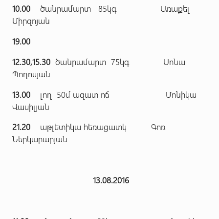
10.00
ծանրամարտ 85կգ Առաքել
Միրզոյան
19.00
12.30,15.30
ծանրամարտ 75կգ Սոնա
Պողոսյան
13.00
լող 50մ ազատ ոճ Մոնիկա
Վասիլյան
21.20
աթլետիկա հեռացատկ Գոռ
Ներկարարյան
13.08.2016