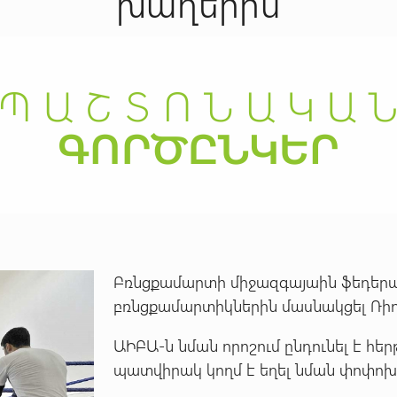
խաղերին
Բռնցքամարտի միջազգայաին ֆեդերաց
բռնցքամարտիկներին մասնակցել Ռիո
ԱԻԲԱ-ն նման որոշում ընդունել է հ
պատվիրակ կողմ է եղել նման փոփոխ