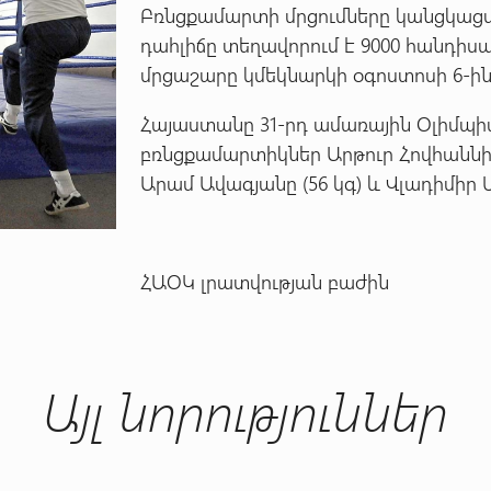
Բռնցքամարտի մրցումները կանցկացվ
դահլիճը տեղավորում է 9000 հանդի
մրցաշարը կմեկնարկի օգոստոսի 6-ին
Հայաստանը 31-րդ ամառային Օլիմպ
բռնցքամարտիկներ Արթուր Հովհաննիսյ
Արամ Ավագյանը (56 կգ) և Վլադիմիր Մ
ՀԱՕԿ լրատվության բաժին
Այլ նորություններ