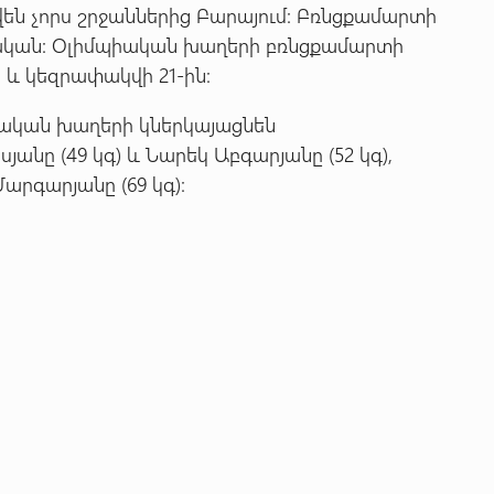
են չորս շրջաններից Բարայում: Բռնցքամարտի
սական: Օլիմպիական խաղերի բռնցքամարտի
 և կեզրափակվի 21-ին:
իական խաղերի կներկայացնեն
անը (49 կգ) և Նարեկ Աբգարյանը (52 կգ),
արգարյանը (69 կգ):