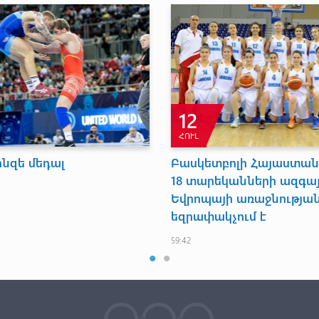
12
ՀՈՒԼ
ոնզե մեդալ
Բասկետբոլի Հայաստան
18 տարեկանների ազգայ
Եվրոպայի առաջնությա
եզրափակչում է
59:42