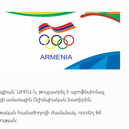
իան՝ ԱԻԲԱ-ն, թույլատրել է պրոֆեսիոնալ
յի ամառային Օլիմպիական խաղերին:
երթական համաժողովի ժամանակ, որտեղ 84
ության: