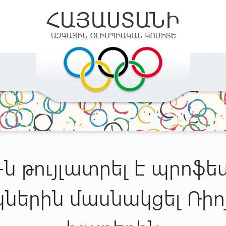
ն թույլատրել է պրոֆե
ներին մասնակցել Ռիո