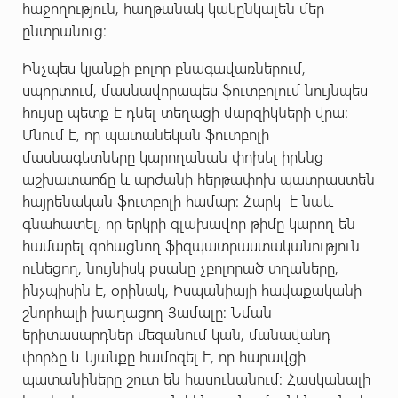
հաջողություն, հաղթանակ կակընկալեն մեր
ընտրանուց:
Ինչպես կյանքի բոլոր բնագավառներում,
սպորտում, մասնավորապես ֆուտբոլում նույնպես
հույսը պետք է դնել տեղացի մարզիկների վրա:
Մնում է, որ պատանեկան ֆուտբոլի
մասնագետները կարողանան փոխել իրենց
աշխատաոճը և արժանի հերթափոխ պատրաստեն
հայրենական ֆուտբոլի համար: Հարկ է նաև
գնահատել, որ երկրի գլախավոր թիմը կարող են
համարել գոհացնող ֆիզպատրաստականություն
ունեցող, նույնիսկ քսանը չբոլորած տղաները,
ինչպիսին է, օրինակ, Իսպանիայի հավաքականի
շնորհալի խաղացող Յամալը: Նման
երիտասարդներ մեզանում կան, մանավանդ
փորձը և կյանքը համոզել է, որ հարավցի
պատանիները շուտ են հասունանում: Հասկանալի