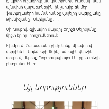
է, պիտի ուշադրության կենտրոնում ունենալ նաև
այնպիսի վարպետներին, ինչպիսիք են մեր
ֆուտբոլասերի համակրանքը վայելող Սպերցյանը,
Թիկնիզյանը, Սևիկյանը . . .
Մի խոսքով, գլխավոր մարզիչ Եղիշե Մելիքյանը
ճիշտ էր իր որոշումներում:
F խմբում Հայաստանի թիմը երեք միավորով
վերջինն է։ Նոյեմբերի 16-ին, խմբային վերջին
տուրում, մերոնք Պորտուգալիայում կմրցեն տեղի
ընտրանու հետ:
Այլ նորություններ