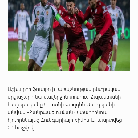
Աշխարհի ֆուտբոլի առաջնության ընտրական
մրցաշարի նախավերջին տուրում Հայաստանի
հավաքականը Երևանի Վազգեն Սարգսյանի
անվան «Հանրապետական» ստադիոնում
հյուրընկալեց Հունգարիայի թիմին և պարտվեց
0:1 հաշվով: