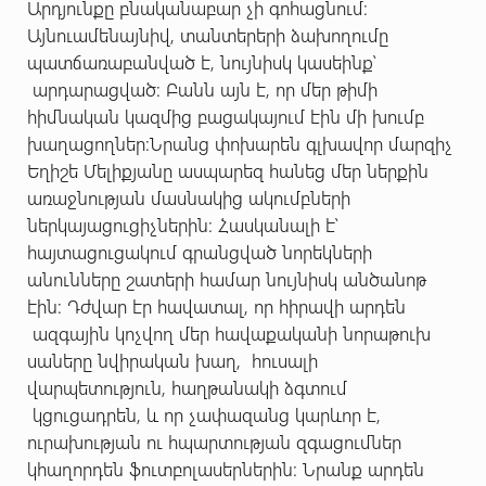
Արդյունքը բնականաբար չի գոհացնում:
Այնուամենայնիվ, տանտերերի ձախողումը
պատճառաբանված է, նույնիսկ կասեինք՝
արդարացված: Բանն այն է, որ մեր թիմի
հիմնական կազմից բացակայում էին մի խումբ
խաղացողներ:Նրանց փոխարեն գլխավոր մարզիչ
Եղիշե Մելիքյանը ասպարեզ հանեց մեր ներքին
առաջնության մասնակից ակումբների
ներկայացուցիչներին: Հասկանալի է՝
հայտացուցակում գրանցված նորեկների
անունները շատերի համար նույնիսկ անծանոթ
էին: Դժվար էր հավատալ, որ հիրավի արդեն
ազգային կոչվող մեր հավաքականի նորաթուխ
սաները նվիրական խաղ, հուսալի
վարպետություն, հաղթանակի ձգտում
կցուցադրեն, և որ չափազանց կարևոր է,
ուրախության ու հպարտության զգացումներ
կհաղորդեն ֆուտբոլասերներին: Նրանք արդեն