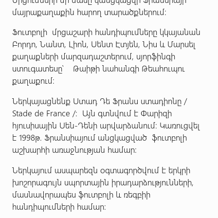
մայրաքաղաքին հարող տարածքներում:
Ֆուտբոլի մրցաշարի հանդիպումները կկայանան
Բորդո, Նանտ, Լիոն, Սենտ Էտյեն, Նիս և Մարսել
քաղաքների մարզադաշտերում, սյորֆինգի
ստուգատեսը՝ Թաիթի նահանգի Թեահուպու
քաղաքում։
Ներկայացնենք Ստադ Դե Ֆրանս ստադիոնը /
Stade de France /: Այն գտնվում է Փարիզի
հյուսիսային Սեն-Դենի արվարձանում։ Կառուցվել
է 1998թ. Ֆրանսիայում անցկացված ֆուտբոլի
աշխարհի առաջնության համար:
Ներկայում ասպարեզն օգտագործվում է երկրի
խոշորագույն սպորտային իրադարձությունների,
մասնավորապես ֆուտբոլի և ռեգբիի
հանդիպումների համար։