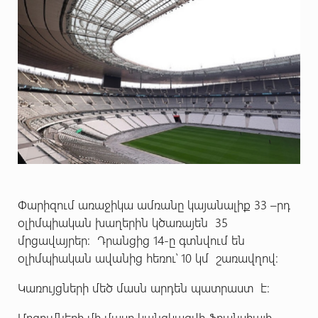
Փարիզում առաջիկա ամռանը կայանալիք 33 –րդ
օլիմպիական խաղերին կծառայեն 35
մրցավայրեր: Դրանցից 14-ը գտնվում են
օլիմպիական ավանից հեռու՝ 10 կմ շառավղով։
Կառույցների մեծ մասն արդեն պատրաստ է:
Մրցումների մի մասը կանցկացվի Ֆրանսիայի