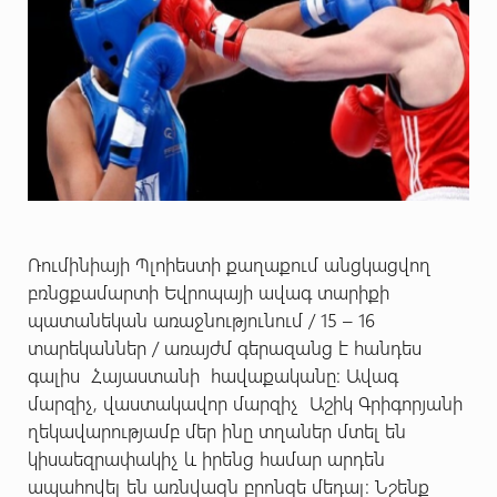
Ռումինիայի Պլոիեստի քաղաքում անցկացվող
բռնցքամարտի Եվրոպայի ավագ տարիքի
պատանեկան առաջնությունում / 15 – 16
տարեկաններ / առայժմ գերազանց է հանդես
գալիս Հայաստանի հավաքականը: Ավագ
մարզիչ, վաստակավոր մարզիչ Աշիկ Գրիգորյանի
ղեկավարությամբ մեր ինը տղաներ մտել են
կիսաեզրափակիչ և իրենց համար արդեն
ապահովել են առնվազն բրոնզե մեդալ: Նշենք