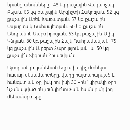
նրանց անունները. 48 կգ քաշային Վաղարշակ
Քեյան, 66 կգ քաշային Արգիշտի Հակոբյան, 52 կգ
քաշային Արեն Խառատյան, 57 կգ քաշային
Սպարտակ Նահապետյան, 60 կգ քաշային
Անդրանիկ Մարտիրոսյան, 63 կգ քաշային Ալիկ
Կճոյան, 80 կգ քաշային Հայկ Ղահրամանյան, 75
կգ քաշային Ալբերտ Հարությունյան և 50 կգ
քաշային Տիգրան Հովսեփյան։
Այսօր տեղի կունենան եզրափակիչ մտնելու
համար մենամարտերը, վաղը հայտարարված է
հանգստյան օր, իսկ հուլիսի 30 –ին ՝ կիրակի օրը
նշանակված են չեմպիոնության համար մղվող
մենամարտերը: