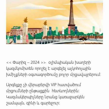
<< Փարիզ – 2024 >> օլիմպիական խաղերի
կազմկոմիտեն որոշել է արգելել ալկոհոլային
խմիչքների օգտագործումը բոլոր մրցավայրերում:
Արգելքը չի վերաբերվի VIP հատվածում
մրցումների ընթացքին հետևողներին:
Կազմակերպիչները նրանց կառաջարկեն
շամպայն, գինի և գարեջուր։