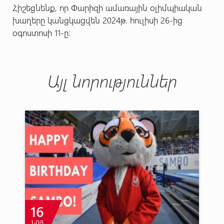
Հիշեցնենք, որ Փարիզի ամառային օլիմպիական
խաղերը կանցկացվեն 2024թ. հուլիսի 26-ից
օգոստոսի 11-ը։
Այլ նորություններ
16
ՆՈՅ