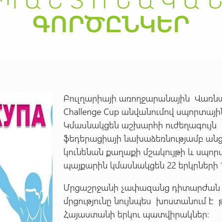
Բուլղարիայի առողջարանային Վառնա 
Challenge Cup անվանումով սպորտայ
Կմասնակցեն աշխարհի ուժեղագույն
ֆեդերացիայի նախաձեռնությամբ անց
կունենան քաղաքի մշակույթի և սպո
պայքարին կմասնակցեն 22 երկրների 1
Մրցաշրջանի չափազանց դիտարժան 
մրցությունը նույնպես խոստանում է 
Հայաստանի երկու պատվիրակներ: