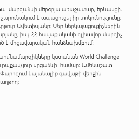
տա մարզաձևի մերօրյա առաջատար, երևանցի,
շարունակում է ապացուցել իր տոկունությունը:
րթուր Ավետիսյանը: Մեր ներկայացուցիչներին
արյանը, իսկ ՀՀ հավաքականի գլխավոր մարզիչ
ված է մրցավարական հանձնախմբում:
մարմնամարզիկները կստանան World Challenge
յուրաքանչյուր մրցաձևի համար: Ամենաշատ
Փարիզում կայանալիք գավաթի վերջին
հաղթող։