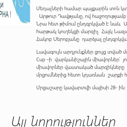
Մեդալների համար պայքարին տոն կ
Արթուր Դավթյանը, ով հաջողությամբ 
Նրա հետ թիմում ընդգրկված է նաև Ա
հարթակ կուղեկցի մարզիչ Հայկ Նազ
Հակոբ Սերոբյանը դարձյալ ընդգրկ
Լավագույն արդյունքներ ցույց տված 
Cup –ի վարկանիշային միավորներ՝ 
միավորներ վաստակած մարզիկները 
մրցումներից հետո կդառնան շարքի 
Մրցաշարը կավարտվի մայիսի 28- ին:
Այլ նորություններ