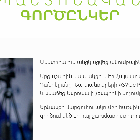
Ավստրիայում անցկացվեց ակումբայի
Մրցաշարին մասնակցում էր Հայաստա
Դանիելյանը: Նա տանտերերի ASVOe 
և նվաճեց Եվրոպայի չեմպիոնի կոչում
Երևանցի մարզուհու ակումբի հաշվին 
գործում մեծ էր հայ շախմատիստուհո