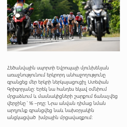
Հեծանվային սպորտի Եվրոպայի մյունխենյան
առաջնությունում երկրորդ անհաջողությունը
գրանցեց մեր երկրի ներկայացուցիչ Ստեփան
Գրիգորյանը: Երեկ նա հանդես եկավ օմնիում
մրցաձևում և մասնակիցների շարքում ճանաչվեց
վերջինը ՝ 16 –րդը: Նրա անվան դիմաց նման
արդյունք գրանցվեց նաև նախօրյակին
անցկացված խմբային մրցավազքում: