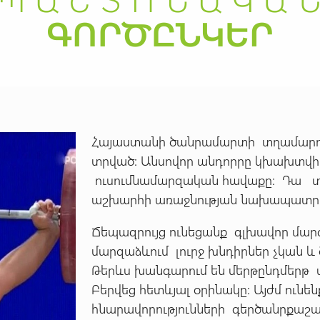
Հայաստանի ծանրամարտի տղամարդ
տրված: Անսովոր անդորրը կխախտվի հո
ուսումնամարզական հավաքը: Դա տա
աշխարհի առաջնության նախապատրա
Ճեպազրույց ունեցանք գլխավոր մարզ
մարզաձևում լուրջ խնդիրներ չկան և
Թերևս խանգարում են մերթընդմերթ տ
Բերվեց հետևյալ օրինակը: Այժմ ուն
հնարավորությունների գերծանրքաշա