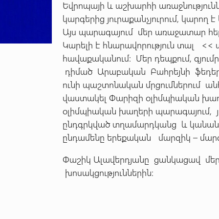
Եվրոպայի և աշխարհի առաջնությունն
կարգերից յուրաքանչյուրում, կարող 
Այս պարագայում մեր առաջատար հերկ
Կարելի է հնարավորություն տալ << ա
հավաքականում: Մեր դեպքում, գյում
դիմած Արաբական Բահրեյնի ֆեդեր
ունի պաշտոնական մրցումներում ա
վաստակել Փարիզի օլիմպիական խաղե
օլիմպիական խաղերի պարագայում, յո
ընդգրկված տղամարդկանց և կանանց
ընդամենը երեքական մարզիկ – մարզ
Փաշիկ Ալավերդյանը ցանկացավ մեր 
խոսակցություններին: