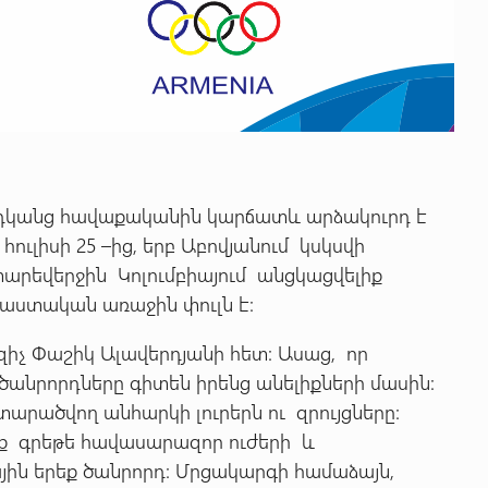
կանց հավաքականին կարճատև արձակուրդ է
ւլիսի 25 –ից, երբ Աբովյանում կսկսվի
րեվերջին Կոլումբիայում անցկացվելիք
ստական առաջին փուլն է:
իչ Փաշիկ Ալավերդյանի հետ: Ասաց, որ
 ծանրորդները գիտեն իրենց անելիքների մասին:
արածվող անհարկի լուրերն ու զրույցները:
ենք գրեթե հավասարազոր ուժերի և
յին երեք ծանրորդ: Մրցակարգի համաձայն,