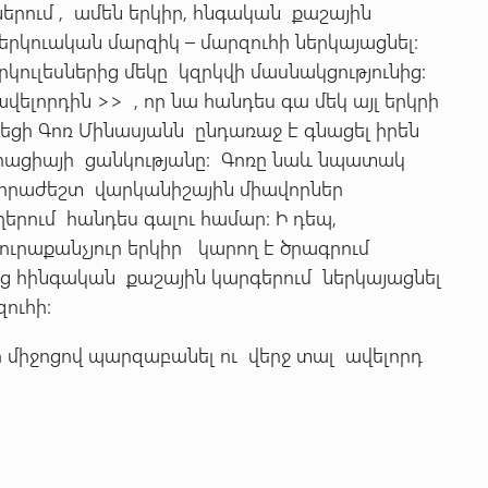
երում , ամեն երկիր, հնգական քաշային
է երկուական մարզիկ – մարզուհի ներկայացնել:
ուլեսներից մեկը կզրկվի մասնակցությունից:
վելորդին >> , որ նա հանդես գա մեկ այլ երկրի
րեցի Գոռ Մինասյանն ընդառաջ է գնացել իրեն
ացիայի ցանկությանը: Գոռը նաև նպատակ
նհրաժեշտ վարկանիշային միավորներ
րում հանդես գալու համար: Ի դեպ,
ւրաքանչյուր երկիր կարող է ծրագրում
 հինգական քաշային կարգերում ներկայացնել
ուհի:
միջոցով պարզաբանել ու վերջ տալ ավելորդ