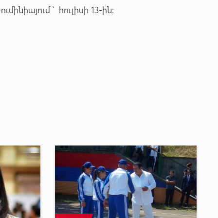
ինիայում ՝ հուլիսի 13-ին: