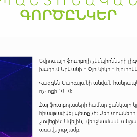
Եվրոպայի ֆուտբոլի չեմպիոնների լի
խաղում Երևանի « Փյունիկը » հյուրընկ
Վազգեն Սարգսյանի անվան հանրապ
ոչ- ոքի ՝ 0 : 0:
Հայ ֆուտբոլասերի համար ցանկալի կ
հիասթափվել պետք չէ: Մեր տղաները 
չտվեցին: Ավելին, վերջնամասն ան
առավելությամբ: