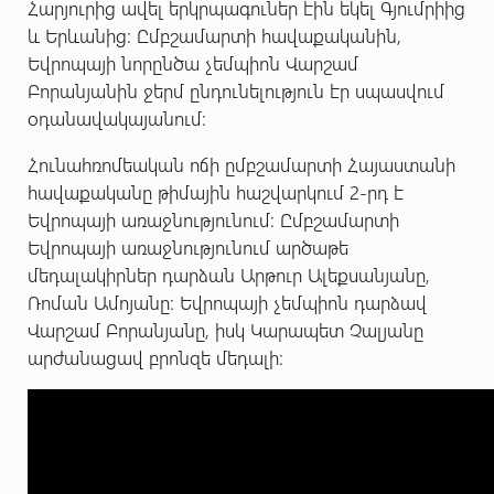
Հարյուրից ավել երկրպագուներ էին եկել Գյումրիից
և Երևանից: Ըմբշամարտի հավաքականին,
Եվրոպայի նորընծա չեմպիոն Վարշամ
Բորանյանին ջերմ ընդունելություն էր սպասվում
օդանավակայանում:
Հունահռոմեական ոճի ըմբշամարտի Հայաստանի
հավաքականը թիմային հաշվարկում 2-րդ է
Եվրոպայի առաջնությունում: Ըմբշամարտի
Եվրոպայի առաջնությունում արծաթե
մեդալակիրներ դարձան Արթուր Ալեքսանյանը,
Ռոման Ամոյանը: Եվրոպայի չեմպիոն դարձավ
Վարշամ Բորանյանը, իսկ Կարապետ Չալյանը
արժանացավ բրոնզե մեդալի: