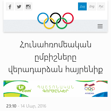
Հայ
Eng
Рус
b
a
x
Հունահռոմեական
ըմբիշները
վերադարձան հայրենիք
23:10
- 14 Մար, 2016