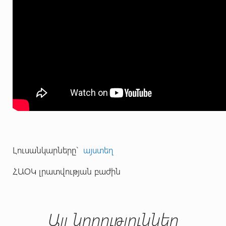
Լուսանկարները`
այստեղ
ՀԱՕԿ լրատվության բաժին
Այլ նորություններ