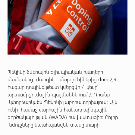
Պեկինի ձմեռային օլիմպիական խաղերի
մասնակից մարզիկ - մարզուհիներից մոտ 2,9
հազար դոպինգ թեստ կվերցվի / կեսը՝
արտամրցումային պայմաններում /: Դրանք
կփորձարկվեն Պեկինի լաբորատորիայում: Այն
ունի համաշխարհային հակադոպինգային
գործակալության (WADA) հավաստագիր: Բոլոր
նմուշները կպահպանվեն տասը տարի։