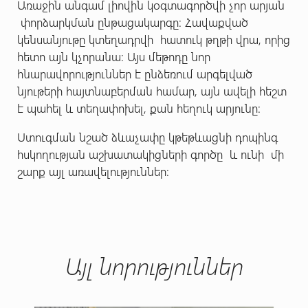
Առաջին անգամ լիովին կօգտագործվի չոր արյան
փորձարկման ընթացակարգը: Հավաքված
կենսանյութը կտեղադրվի հատուկ թղթի վրա, որից
հետո այն կչորանա։ Այս մեթոդը նոր
հնարավորություններ է ընձեռում արգելված
նյութերի հայտնաբերման համար, այն ավելի հեշտ
է պահել և տեղափոխել, քան հեղուկ արյունը:
Ստուգման նշած ձևաչափը կթեթևացնի դոպինգ
հսկողության աշխատակիցների գործը և ունի մի
շարք այլ առավելություններ:
Այլ նորություններ