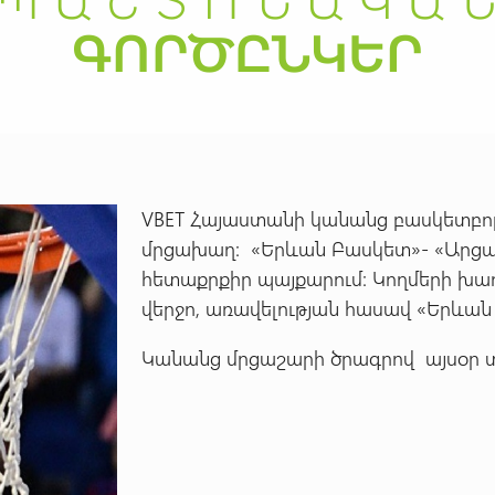
VBET Հայաստանի կանանց բասկետբոլի
մրցախաղ: «Երևան Բասկետ»- «Արց
հետաքրքիր պայքարում: Կողմերի խաղ
վերջո, առավելության հասավ «Երևան Բ
Կանանց մրցաշարի ծրագրով այսօր տ