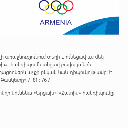
 առաջնությունում տեղի է ունեցավ ևս մեկ
ախ» հանդիպումն անցավ բավականին
ացողներն աչքի ընկան նաև դիպուկությամբ: Ի
ասկետը» / 81 : 76 /
եղի կունենա «Արցախ»-«Հատիս» հանդիպումը: