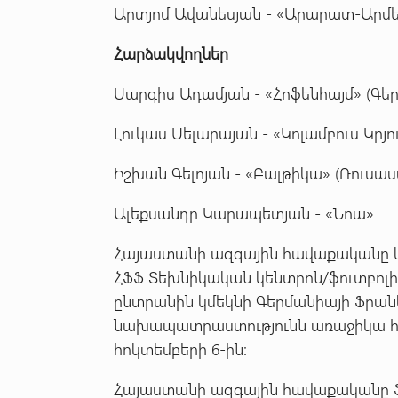
Արտյոմ Ավանեսյան - «Արարատ-Արմ
Հարձակվողներ
Սարգիս Ադամյան - «Հոֆենհայմ» (Գե
Լուկաս Սելարայան - «Կոլամբուս Կրյո
Իշխան Գելոյան - «Բալթիկա» (Ռուսա
Ալեքսանդր Կարապետյան - «Նոա»
Հայաստանի ազգային հավաքականը կ
ՀՖՖ Տեխնիկական կենտրոն/ֆուտբոլի 
ընտրանին կմեկնի Գերմանիայի Ֆրան
նախապատրաստությունն առաջիկա հա
հոկտեմբերի 6-ին:
Հայաստանի ազգային հավաքականը ՖԻ