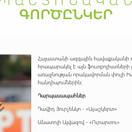
Հայաստանի ազգային հավաքականի 
հրապարակել է այն ֆուտբոլիստների
առաջնության որակավորման փուլի Ի
հանդիպումներին:
Դարպասապահներ
Դավիդ Յուրչենկո - «Ալաշկերտ»
Անատոլի Այվազով - «Ուրարտու»