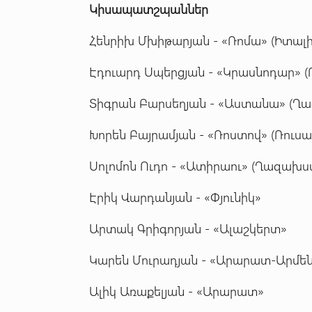
Կիսապատշպաններ
Հենրիխ Մխիթարյան - «Ռոմա» (Իտալ
Էդուարդ Սպերցյան - «Կրասնոդար» 
Տիգրան Բարսեղյան - «Աստանա» (Ղ
Խորեն Բայրամյան - «Ռոստով» (Ռուս
Սոլոմոն Ուդո - «Ատիրաու» (Ղազախ
Էրիկ Վարդանյան - «Փյունիկ»
Արտակ Գրիգորյան - «Ալաշկերտ»
Կարեն Մուրադյան - «Արարատ-Արմե
Ալիկ Առաքելյան - «Արարատ»