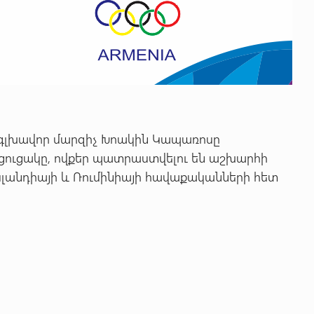
գլխավոր մարզիչ Խոակին Կապառոսը
 ցուցակը, ովքեր պատրաստվելու են աշխարհի
սլանդիայի և Ռումինիայի հավաքականների հետ