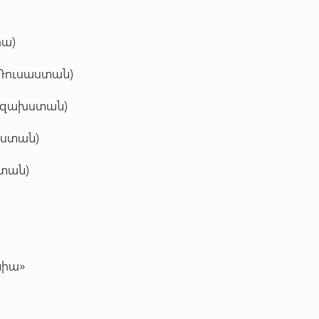
իա)
(Ռուսաստան)
ազախստան)
աստան)
ստան)
նիա»