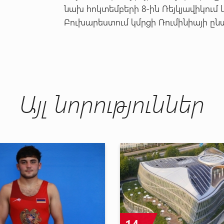
նախ հոկտեմբերի 8-ին Ռեյկյավիկում 
Բուխարեստում կմրցի Ռումինիայի ըն
Այլ նորություններ