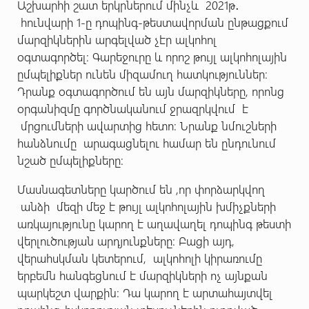
Աշխարհի շատ երկրներում մինչև 2021թ․
հունվարի 1-ը դոպինգ-թեստավորման ընթացքում
մարզիկներին արգելված չէր ալկոհոլ
օգտագործել: Գարեջուրը և որոշ թույլ ալկոհոլային
ըմպելիքներ ունեն միզամուղ հատկություններ։
Դրանք օգտագործում են այն մարզիկները, որոնց
օրգանիզմը գործնականում ջրազրկվում է
մրցումների ավարտից հետո։ Նրանք նմուշների
հանձնումը արագացնելու համար են ընդունում
նշած ըմպելիքները:
Մասնագետները կարծում են ,որ փորձարկվող
անձի մեզի մեջ է թույլ ալկոհոլային խմիչքների
առկայությունը կարող է աղավաղել դոպինգ թեստի
վերլուծության արդյունքները: Բացի այդ,
վերահսկման կետերում, ալկոհոլի կիրառումը
երբեմն հանգեցնում է մարզիկների ոչ այնքան
պարկեշտ վարքին։ Դա կարող է արտահայտվել