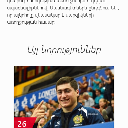
դոպինգ-հսկողության տեսուչներին ուղղված
սպառնալիքներով: Մասնագետներն ընդգծում են ,
որ ալկոհոլը վնասակար է մարզիկների
առողջության համար:
Այլ նորություններ
26