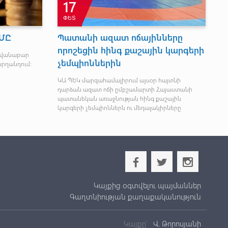
17
ՓԵՏ
ՄԸ
Պատանի ազատ ոճայինները
Ն
որոշեցին հինգ քաշային կարգերի
ավանաբար
Ա
չեմպիոններին
արղանդում:
ֆե
հե
ԿԱ ՊԵԿ մարզահամալիրում այսօր հայտնի
մա
դարձան ազատ ոճի ըմբշամարտի Հայաստանի
ձ
պատանեկան առաջնության հինգ քաշային
կարգերի չեմպիոններն ու մեդալակիրները
b
a
x
Կայքից օգտվելու պայմաններ
Գաղտնիության քաղաքականություն
Կայքը՝
Վ. Թորոսյանի