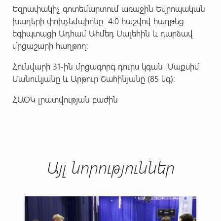
Եզրափակիչ գոտեմարտում առաջին Եվրոպական
խաղերի փոխչեմպիոնը 4:0 հաշվով հաղթեց
եգիպտացի Ադհամ Ահմեդ Սալեհին և դարձավ
մրցաշարի հաղթող:
Հունվարի 31-ին մրցագորգ դուրս կգան Մաքսիմ
Մանուկյանը և Արթուր Շահինյանը (85 կգ):
ՀԱՕԿ լրատվության բաժին
Այլ նորություններ