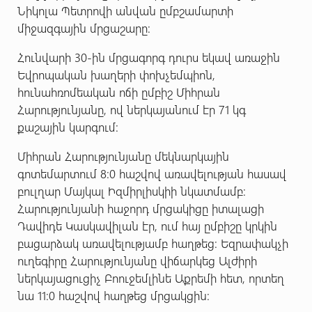
Նիկոլա Պետրովի անվան ըմբշամարտի
միջազգային մրցաշարը:
Հունվարի 30-ին մրցագորգ դուրս եկավ առաջին
Եվրոպական խաղերի փոխչեմպիոն,
հունահռոմեական ոճի ըմբիշ Միհրան
Հարությունյանը, ով ներկայանում էր 71 կգ
քաշային կարգում:
Միհրան Հարությունյանը մեկնարկային
գոտեմարտում 8:0 հաշվով առավելության հասավ
բուլղար Մայկալ Իզմիրլիսկիի նկատմամբ:
Հարությունյանի հաջորդ մրցակիցը իտալացի
Դավիդե Կասկավիլան էր, ում հայ ըմբիշը կրկին
բացարձակ առավելությամբ հաղթեց: Եզրափակչի
ուղեգիրը Հարությունյանը վիճարկեց Ալժիրի
ներկայացուցիչ Բոուջեմլինե Աքրեմի հետ, որտեղ
նա 11:0 հաշվով հաղթեց մրցակցին: