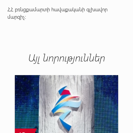
ՀՀ բռնցքամարտի հավաքականի գլխավոր
մարզիչ։
Այլ նորություններ