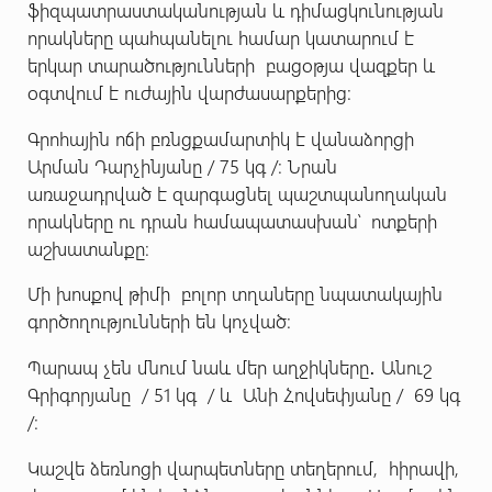
ֆիզպատրաստականության և դիմացկունության
որակները պահպանելու համար կատարում է
երկար տարածությունների բացօթյա վազքեր և
օգտվում է ուժային վարժասարքերից։
Գրոհային ոճի բռնցքամարտիկ է վանաձորցի
Արման Դարչինյանը / 75 կգ /։ Նրան
առաջադրված է զարգացնել պաշտպանողական
որակները ու դրան համապատասխան՝ ոտքերի
աշխատանքը։
Մի խոսքով թիմի բոլոր տղաները նպատակային
գործողությունների են կոչված։
Պարապ չեն մնում նաև մեր աղջիկները․ Անուշ
Գրիգորյանը / 51 կգ / և Անի Հովսեփյանը / 69 կգ
/։
Կաշվե ձեռնոցի վարպետները տեղերում, հիրավի,