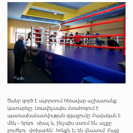
Ծանր գործ է սպորտում հեռավար աշխատանք
կատարելը։ Առավելապես մտահոգում է
պատասխանատվության զգացումը։ Բավական է
մեկ – երկու սխալ և, ինչպես ասում են, աչքը
բուժելու փոխարեն՝ հոնքն էլ են վնասում։ Բայց