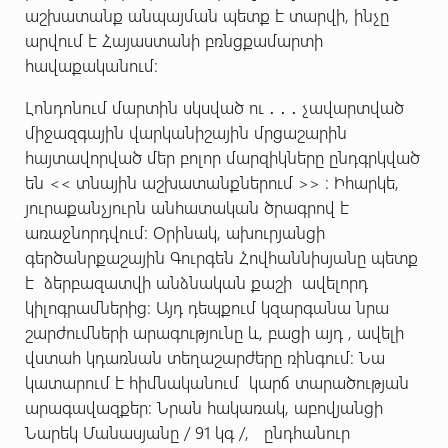
աշխատանք անպայման պետք է տարվի, ինչը
արվում է Հայաստանի բռնցքամարտի
հավաքականում։
Լոնդոնում մարտին սկսված ու ․ ․ ․ չավարտված
միջազգային վարկանիշային մրցաշարին
հայտավորված մեր բոլոր մարզիկները ընդգրկված
են << տնային աշխատանքներում >> ։ Իհարկե,
յուրաքանչյուրն անհատական ծրագրով է
առաջնորդվում։ Օրինակ, ախուրյանցի
գերծանրքաշային Գուրգեն Հովհաննիսյանը պետք
է ձերբազատվի անձնական քաշի ավելորդ
կիլոգրամներից։ Այդ դեպքում կզարգանա նրա
շարժումների արագությունը և, բացի այդ , ավելի
վստահ կդառնան տեղաշարժերը ռինգում։ Նա
կատարում է հիմնականում կարճ տարածության
արագավազքեր։ Նրան հակառակ, աբովյանցի
Նարեկ Մանասյանը / 91 կգ /, ընդհանուր