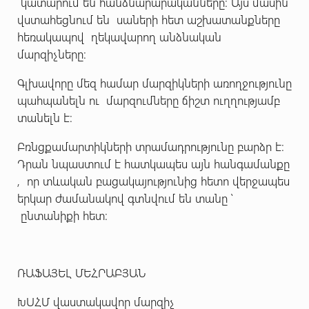
կատարում են հանձնարարականները։ Այս մասին
վստահեցնում են սաների հետ աշխատանքները
հեռակապով ղեկավարող անձնական
մարզիչները։
Գլխավորը մեզ համար մարզիկների առողջությունը
պահպանելն ու մարզումները ճիշտ ուղղությամբ
տանելն է։
Բռնցքամարտիկների տրամադրությունը բարձր է։
Դրան նպաստում է հատկապես այն հանգամանքը
, որ տևական բացակայությունից հետո վերջապես
երկար ժամանակով գտնվում են տանը ՝
ընտանիքի հետ։
ՌԱՖԱՅԵԼ ՄԵՀՐԱԲՅԱՆ
ԽՍՀՄ վաստակավոր մարզիչ