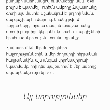
քաղաքի մարդկանցով ու մտածեցի նաև ՝ եթե
քույրս է պատմել, ուրեմն ամբողջ Հայաստանը
գիտի այս մասին։ Նշանակում է, բոլորի նման,
մարզաշխարհի մարդիկ, նրանց թվում՝
աթլետները, որպես տնային առաջադրանք
մտովի բազմիցս կկրկնեն, կսերտեն մարզիչների
հրահանգները ու չեն մոռանա դրանք։
Հավատում եմ մեր մարզիկների
հաջողություններին և մեր ժողովրդի հերթական
հաղթանակին, այս անգամ կորոնավիրուսի
նկատմամբ, որի դեմ պայքարում է մեր ամբողջ
ազգաբնակչությունը >> ։
Այլ նորություններ