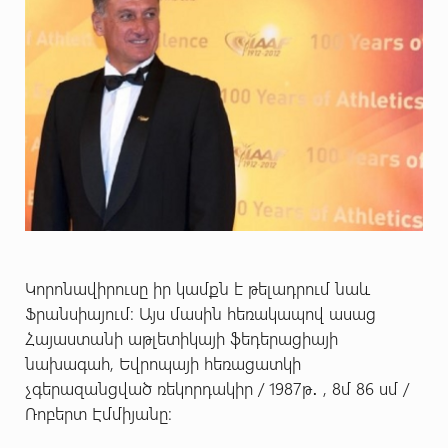
Կորոնավիրուսը իր կամքն է թելադրում նաև
Ֆրանսիայում։ Այս մասին հեռակապով ասաց
Հայաստանի աթլետիկայի ֆեդերացիայի
նախագահ, Եվրոպայի հեռացատկի
չգերազանցված ռեկորդակիր / 1987թ․ , 8մ 86 սմ /
Ռոբերտ Էմմիյանը։