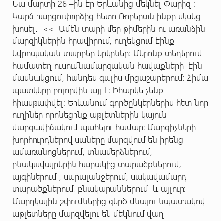
Նա մարտի 26 –ին էր Երևանից մեկնել Փարիզ ։
Կարճ հարցուփորձից հետո Ռոբերտն ինքը սկսեց
խոսել․ << Ամեն տարի մեր թիմերին ու առանձին
մարզիկներին հրավիրում, ուղեկցում էինք
եվրոպական տարբեր երկրներ։ Մերոնք տեղերում
համատեղ ուսումնամարզական հավաքների էին
մասնակցում, հանդես գալիս մրցաշարերում։ Հիմա
պատկերը բոլորվին այլ է։ Իհարկե չենք
հիասթափվել։ Երևանում գործընկերներիս հետ նոր
ուղիներ որոնեցինք աթլետներին կայուն
մարզավիճակում պահելու համար։ Մարզիչների
խորհուրդներով սաները մարզվում են իրենց
ամառանոցներում, տնամերձներում,
բնակավայրերին հարակից տարածքներում,
այգիներում , սարալանջերում, սակավամարդ
տարածքներում, բնակարաններում և այլուր։
Մարդկային շփումներից զերծ մնալու նպատակով
աթլետները մարզվելու են մեկնում վաղ