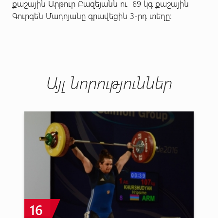
քաշային Արթուր Բազեյանն ու 69 կգ քաշային
Գուրգեն Մադոյանը գրավեցին 3-րդ տեղը։
Այլ նորություններ
16