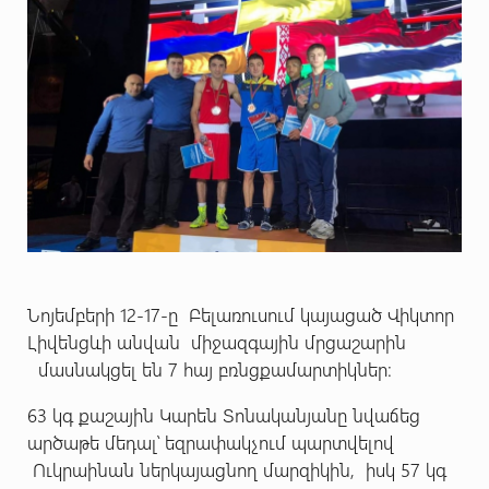
Նոյեմբերի 12-17-ը Բելառուսում կայացած Վիկտոր
Լիվենցևի անվան միջազգային մրցաշարին
մասնակցել են 7 հայ բռնցքամարտիկներ։
63 կգ քաշային Կարեն Տոնականյանը նվաճեց
արծաթե մեդալ՝ եզրափակչում պարտվելով
Ուկրաինան ներկայացնող մարզիկին, իսկ 57 կգ