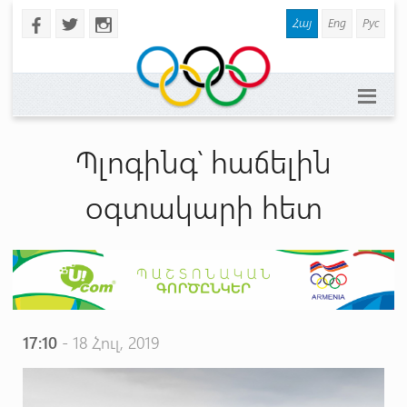
Հայ
Eng
Рус
b
a
x
Պլոգինգ՝ հաճելին
օգտակարի հետ
17:10
- 18 Հուլ, 2019