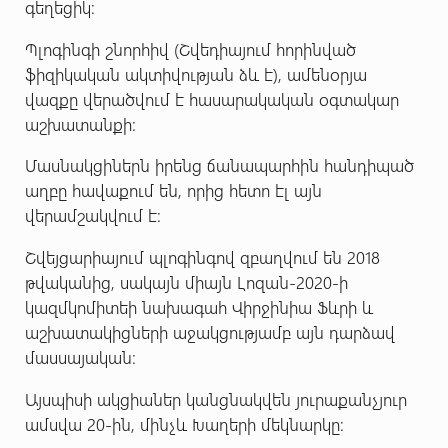
գեղեցիկ:
Պլոգինգի շնորհիվ (Շվեդիայում հորինված
ֆիզիկական ակտիվության ձև է), ամենօրյա
վազքը վերածվում է հասարակական օգտակար
աշխատանքի:
Մասնակցիներն իրենց ճանապարհին հանդիպած
աղբը հավաքում են, որից հետո էլ այն
վերամշակվում է:
Շվեյցարիայում պլոգինգով զբաղվում են 2018
թվականից, սակայն միայն Լոզան-2020-ի
կազմկոմիտեի նախագահ Վիրջինիա Ֆևրի և
աշխատակիցների աջակցությամբ այն դարձավ
մասսայական:
Այսպիսի ակցիաներ կանցնակվեն յուրաքանչյուր
ամսվա 20-ին, մինչև Խաղերի մեկնարկը: