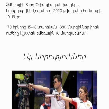
Ձմեռային 3-րդ Օլիմպիական խաղերը
կանցկացվեն Լոզանում՝ 2020 թվականի հունվարի
10-19-ը:
70 երկրից 15-18 տարեկան 1880 մարզիկներ իրեն
ուժերը կչափեն ձմեռային 16 մարզաձևում:
Այլ նորություններ