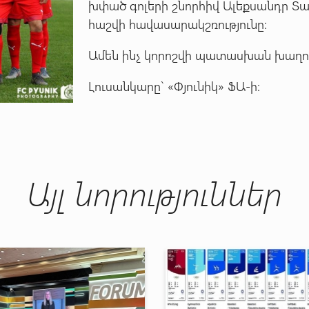
խփած գոլերի շնորհիվ Ալեքսանդր 
հաշվի հավասարակշռությունը:
Ամեն ինչ կորոշվի պատասխան խաղում,
Լուսանկարը` «Փյունիկ» ՖԱ-ի։
Այլ նորություններ