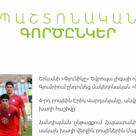
Երևանի «Փյունիկը» Եվրոպա լիգայի
Գյումրիում ընդունեց մակեդոնական «
4-րդ րոպեին Էրիկ Վարդանյանը, անվ
խաղի հաշիվը:
Հանդիպման ընթացքում Հայաստանի փ
սակայն խաղի վերջին րոպեներին Մա