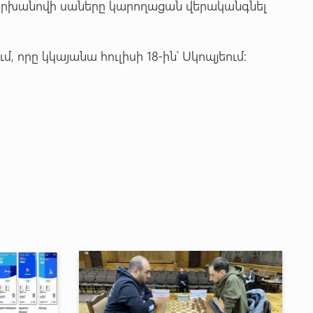
Տարխանովի սաները կարողացան վերականգնել
 որը կկայանա հուլիսի 18-ին՝ Սկոպյեում: