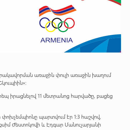
 որակավորման առաջին փուլի առաջին խաղում
Շկուպիին»:
րեպ իրացնելով 11 մետրանոց հարվածը, բացեց
ոխչեմպիոնը պարտվում էր 1:3 հաշվով,
քսիմ Ժեստոկովի և Էդգար Մանուչարյանի