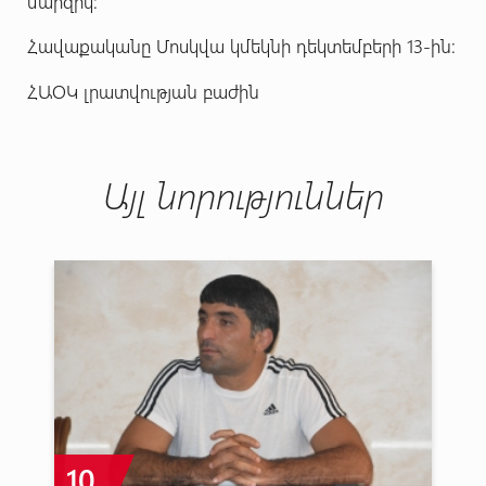
մարզիկ:
Հավաքականը Մոսկվա կմեկնի դեկտեմբերի 13-ին:
ՀԱՕԿ լրատվության բաժին
Այլ նորություններ
10