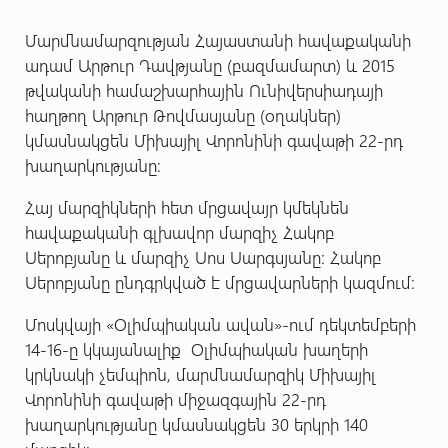
Մարմնամարզության Հայաստանի հավաքականի
ադամ Արթուր Դավթյանը (բազմամարտ) և 2015
թվականի համաշխարհային Ունիվերսիադայի
հաղթող Արթուր Թովմասյանը (օղակներ)
կմասնակցեն Միխայիլ Վորոնինի գավաթի 22-րդ
խաղարկությանը:
Հայ մարզիկների հետ մրցավայր կմեկնեն
հավաքականի գլխավոր մարզիչ Հակոբ
Սերոբյանը և մարզիչ Սոս Սարգսյանը: Հակոբ
Սերոբյանը ընդգրկված է մրցավարների կազմում:
Մոսկվայի «Օլիմպիական ավան»-ում դեկտեմբերի
14-16-ը կկայանալիք Օլիմպիական խաղերի
կրկնակի չեմպիոն, մարմնամարզիկ Միխայիլ
Վորոնինի գավաթի միջազգային 22-րդ
խաղարկությանը կմասնակցեն 30 երկրի 140