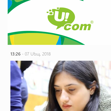
13:26
- 07 Սեպ, 2018