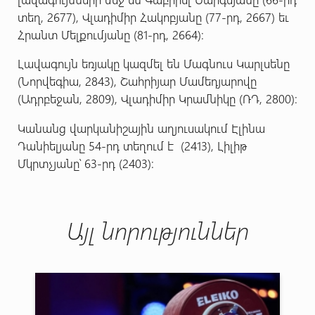
տեղ, 2677), Վլադիմիր Հակոբյանը (77-րդ, 2667) եւ
Հրանտ Մելքումյանը (81-րդ, 2664):
Լավագույն եռյակը կազմել են Մագնուս Կարլսենը
(Նորվեգիա, 2843), Շահրիյար Մամեդյարովը
(Ադրբեջան, 2809), Վլադիմիր Կրամնիկը (ՌԴ, 2800):
Կանանց վարկանիշային աղյուսակում Էլինա
Դանիելյանը 54-րդ տեղում է (2413), Լիլիթ
Մկրտչյանը՝ 63-րդ (2403):
Այլ նորություններ