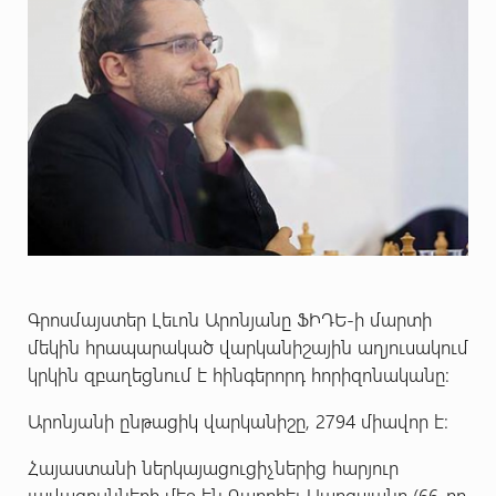
Գրոսմայստեր Լեւոն Արոնյանը ՖԻԴԵ-ի մարտի
մեկին հրապարակած վարկանիշային աղյուսակում
կրկին զբաղեցնում է հինգերորդ հորիզոնականը:
Արոնյանի ընթացիկ վարկանիշը, 2794 միավոր է:
Հայաստանի ներկայացուցիչներից հարյուր
լավագույնների մեջ են Գաբրիել Սարգսյանը (66-րդ