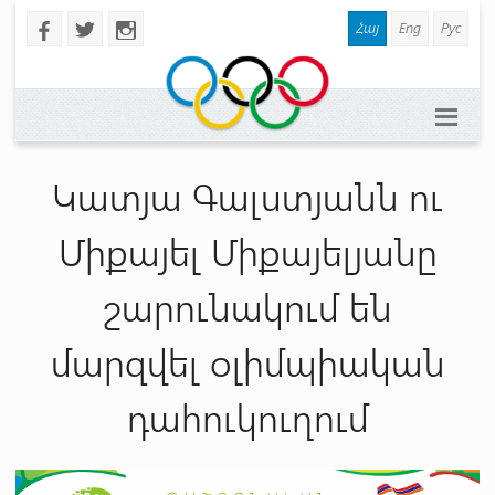
Հայ
Eng
Рус
b
a
x
Կատյա Գալստյանն ու
Միքայել Միքայելյանը
շարունակում են
մարզվել օլիմպիական
դահուկուղում