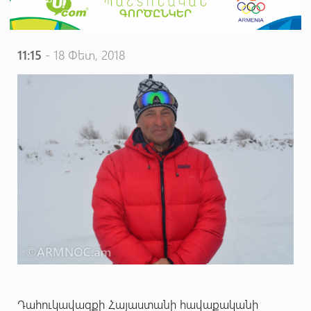
11:15
- 18 Փետ, 2018
Դահուկավազքի Հայաստանի հավաքականի