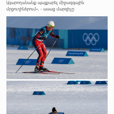
կկարողանանք պայքարել միջազգային
մրցուղիներում», - ասաց մարզիչը: