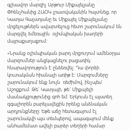
գլխավոր մարզիչ Արթուր Միքայելյանը
Փհենչհանից ՀԱՕԿ լրատվականին հայտնեց, որ
Կատյա Գալստյանը եւ Միքայել Միքայելյանը
մրցելույթներն ավարտելուց հետո շարունակում են
մարզվել ձմեռային օլիմպիական խաղերի
մայրաքաղաքում:
«Նրանց օլիմպիական բարդ մրցուղում ամենօրյա
մարզումներ անցկացնելու բացառիկ
հնարավորություն է ընձեռվել: Դա փորձի
կուտակման հիանալի առիթ է: Մարզումները
շարունակում ենք նույն ռեժիմով, ինչպես՝
Աշոցքում: Թե´ Կատյայի, թե´ Միքայելի
մասնակցությունից գոհ եմ: Երկուսն էլ այստեղ
զգալիորեն բարելավեցին իրենց անձնական
արդյունքները: Եթե աճը հետագայում էլ
շարունակվի այս տեմպերով, ապագայում մենք
անհամեմատ ավելի բարձր տեղերի համար