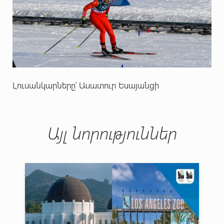
Լուսանկարները՝ Ասատուր Եսայանցի
Այլ նորություններ