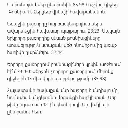
Սարաեւոյում մեր ընտրանին 85:98 հաշվով զիջեց
Բոսնիա եւ Հերցեգովինայի հավաքականին:
Առաջին քառորդը հայ բասկետբոլիստներն
ավարտեցին հավասար պայքարում 23:23: Սակայն
երկրորդ քառորդից սկսած բոսնիացիները
առավելություն ստացան՝ մեծ ընդմիջումից առաջ
հաշիվը դարձնելով 52:44
Երրորդ քառորդում բոսնիացիները կրկին առջեւում
էին՝ 73 :60: Վերջին՝ չորրորդ քառորդում, մերոնք
զիջեցին 13 միավորի տարբերությամբ (85:98):
Հայաստանի հավաքականը հաջորդ հանդիպումը
նույնպես կանցկացնի մրցակցի հարկի տակ: Մեր
թիմը օգոստոսի 12-ին կհանդիպի Սլովակիայի
ընտրանու հետ: