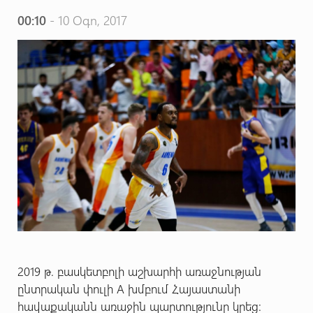
00:10
- 10 Օգո, 2017
2019 թ. բասկետբոլի աշխարհի առաջնության
ընտրական փուլի A խմբում Հայաստանի
հավաքականն առաջին պարտությունը կրեց: