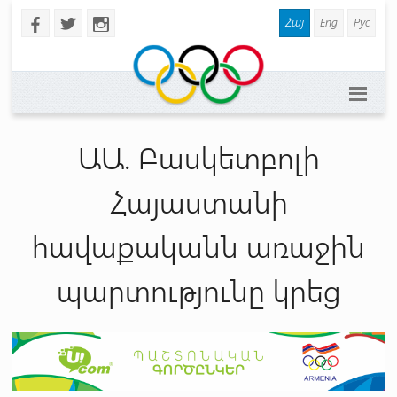
Հայ
Eng
Рус
b
a
x
ԱԱ. Բասկետբոլի
Հայաստանի
հավաքականն առաջին
պարտությունը կրեց