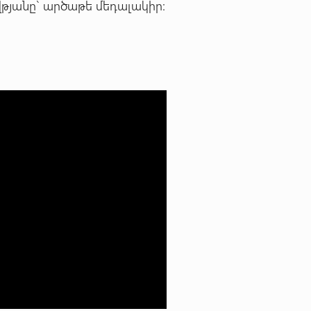
թյանը` արծաթե մեդալակիր: