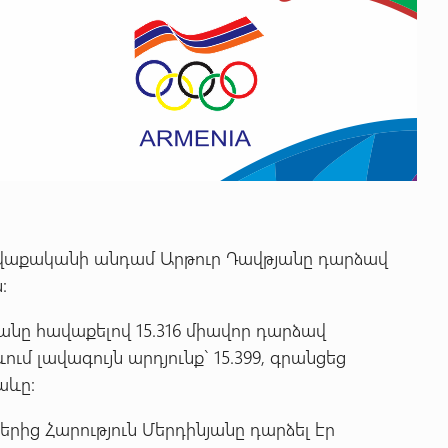
վաքականի անդամ Արթուր Դավթյանը դարձավ
:
անը հավաքելով 15.316 միավոր դարձավ
ւմ լավագույն արդյունք` 15.399, գրանցեց
յաևը:
րից Հարություն Մերդինյանը դարձել էր