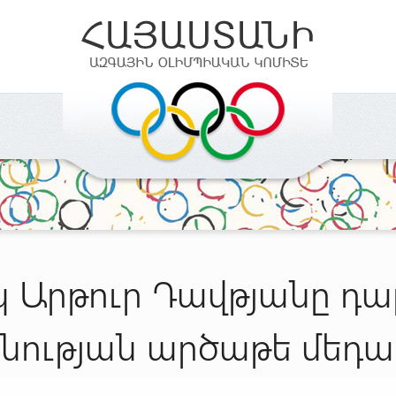
 Արթուր Դավթյանը դա
նության արծաթե մեդա