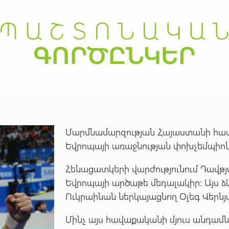
Մարմնամարզության Հայաստանի հա
Եվրոպայի առաջնության փոխչեմպիոն
Հենացատկերի վարժությունում Դավթյ
Եվրոպայի արծաթե մեդալակիր: Այս ձևո
Ուկրաինան ներկայացնող Օլեգ Վերն
Մինչ այս հավաքականի մյուս անդամնե