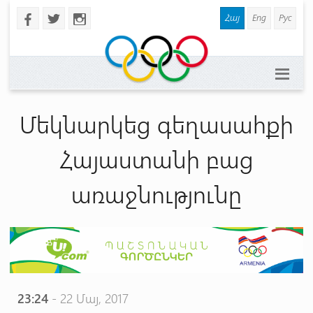
Հայ
Eng
Рус
b
a
x
Մեկնարկեց գեղասահքի
Հայաստանի բաց
առաջնությունը
23:24
- 22 Մայ, 2017