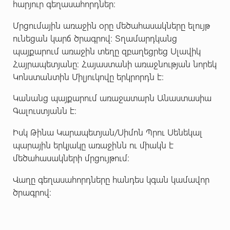
հարյուր գեղասահորդներ։
Մրցումային առաջին օրը մեծահասակները ելույթ
ունեցան կարճ ծրագրով։ Տղամարդկանց
պայքարում առաջին տեղը զբաղեցրեց Սլավիկ
Հայրապետյանը։ Հայաստանի առաջնության նորեկ
Կոնստանտին Միլյուկովը երկրորդն է։
Կանանց պայքարում առաջատարն Անաստասիա
Գալուստյանն է։
Իսկ Թինա Կարապետյան/Սիմոն Պրու Սենեկալ
պարային երկյակը առաջինն ու միակն է
մեծահասակների մրցույթում։
Վաղը գեղասահորդները հանդես կգան կամավոր
ծրագրով։