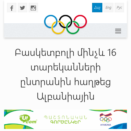
Հայ
Eng
Рус
b
a
x
Բասկետբոլի մինչև 16
տարեկանների
ընտրանին հաղթեց
Ալբանիային