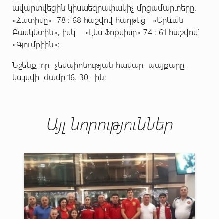
ավարտվեցին կիսաեզրափակիչ մրցամարտերը.
«Հատիսը» 78 : 68 հաշվով հաղթեց «Երևան
Բասկետին», իսկ «Լես Ֆոքսիսը» 74 : 61 հաշվով՝
«Գյումրիին»:
Նշենք, որ չեմպիոնության համար պայքարը
կսկսվի ժամը 16. 30 –ին:
Այլ նորություններ