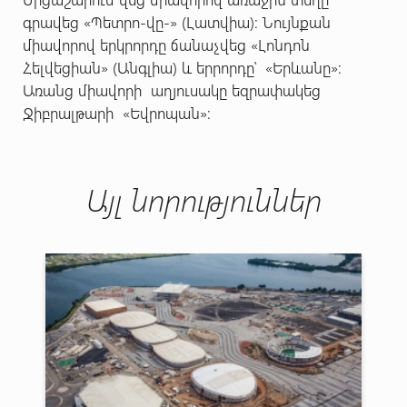
գրավեց «Պետրո-վը-» (Լատվիա): Նույնքան
միավորով երկրորդը ճանաչվեց «Լոնդոն
Հելվեցիան» (Անգլիա) և երրորդը՝ «Երևանը»:
Առանց միավորի աղյուսակը եզրափակեց
Ջիբրալթարի «Եվրոպան»:
Այլ նորություններ