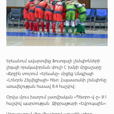
Երևանում ավարտվեց Ֆուտզալի չեմպիոնների
լիգայի որակավորման փուլի C խմբի մրցաշարը:
Վերջին տուրում «Երևանը» մրցեց Անգլիայի
«Լոնդոն Հելվեցիայի» հետ: Հայաստանի չեմպիոնը
առավելության հասավ 8:4 հաշվով:
Օրվա մյուս խաղում լատվիական «Պետրո-վ-ը» 8:1
հաշվով պարտության Ջիբրալթարի «Եվրոպային»:
Մրցաշարում վեց միավորով առաջին տեղը