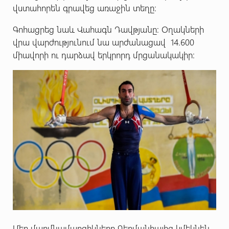
վստահորեն գրավեց առաջին տեղը:
Գոհացրեց նաև Վահագն Դավթյանը: Օղակների
վրա վարժությունում նա արժանացավ 14.600
միավորի ու դարձավ երկրորդ մրցանակակիր:
Մեր մարմնամարզիկները Գերմանիայից կմեկնեն