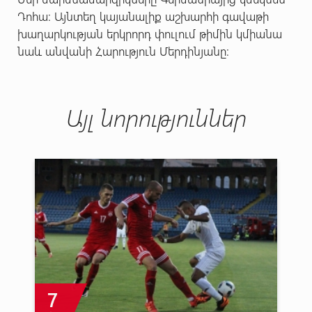
Դոհա: Այնտեղ կայանալիք աշխարհի գավաթի
խաղարկության երկրորդ փուլում թիմին կմիանա
նաև անվանի Հարություն Մերդինյանը:
Այլ նորություններ
7