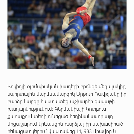
Տոկիոյի օլիմպիական խաղերի բրոնզե մեդալակիր,
սպորտային մարմնամարզիկ Արթուր Դավթյանը իր
բարձր կարգը հաստատեց աշխարհի գավաթի
խաղարկությունում: Գերմանիայի Կոտբուս
քաղաքում տեղի ունեցած հեղինակավոր այդ
մրցաշարում երևանցին դարձյալ իր նախասիրած
հենացատկերում վաստակեց 14, 983 միավոր և