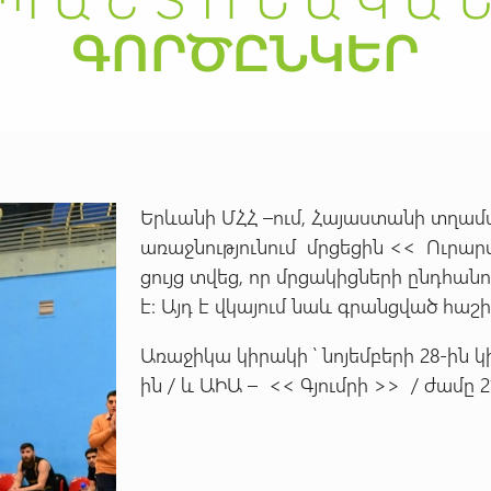
Երևանի ՄՀՀ –ում, Հայաստանի տղամ
առաջնությունում մրցեցին << Ուրա
ցույց տվեց, որ մրցակիցների ընդհա
է: Այդ է վկայում նաև գրանցված հաշիվ
Առաջիկա կիրակի ՝ նոյեմբերի 28-ին 
ին / և ԱԻԱ – << Գյումրի >> / ժամը 21 