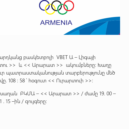
արդկանց բասկետբոլի VBET Ա – Լիգայի
րտու >> և << Արարատ >> ակումբները: Խաղը
նուր պատրաստականության տարբերությունը մեծ
ը. 108 : 58 ՝ հօգուտ << Ուրարտուի >>:
կխաղան ԲԿՄԱ – << Արարատ >> / ժամը 19. 00 –
. 15 –ին / զույգերը: