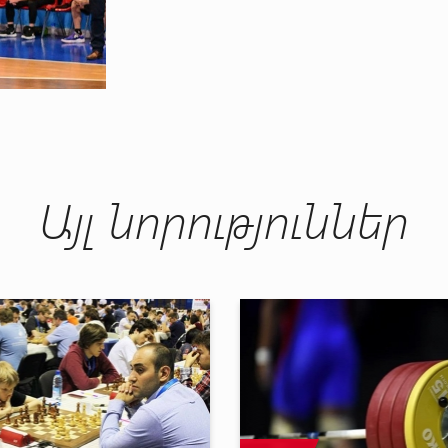
Այլ նորություններ