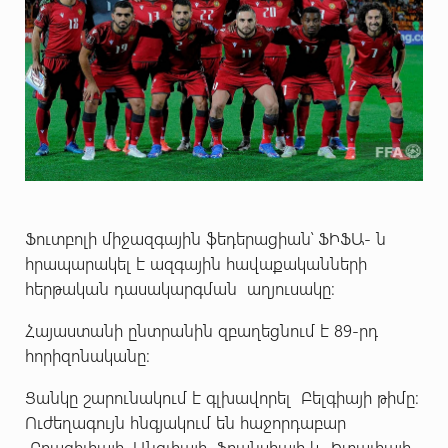
Ֆուտբոլի միջազգային ֆեդերացիան՝ ՖԻՖԱ- ն
հրապարակել է ազգային հավաքականների
հերթական դասակարգման աղյուսակը։
Հայաստանի ընտրանին զբաղեցնում է 89-րդ
հորիզոնականը։
Ցանկը շարունակում է գլխավորել Բելգիայի թիմը։
Ուժեղագույն հնգյակում են հաջորդաբար
Բրազիլիայի, Անգլիայի, Ֆրանսիայի և Իտալիայի