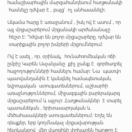
համաշխարհային մարզահանդեսում հաղթանակի
հասնելը դժվար է , բայց՝ ոչ անհասանելի:
Ակամա հարց է առաջանում , իսկ ով է ասում , որ
այլ մրցաշարերում մրցանակի արժանանալը
հեշտ է: Դժվար են բոլոր մրցաշարերը, դժվար են
տարիքային բոլոր խմբերի մրցումներում:
Ով է ասել , որ, օրինակ, հունահռոմեական ոճի
ըմբիշ Կարեն Ասլանյանը քիչ ջանք է գործադրել
հաջողությունների հասնելու համար: Նա պատվո
պատվանդանին է կանգնել համապետական,
եվրոպական ստուգատեսներում, աշխարհի
առաջնություններում, միջազգային բարձրակարգ
մրցաշարերում և այլուր: Հաղթանակներ է տարել
պատանեկան , երիտասարդական և
մեծահասակների ստուգատեսներում: Եղել են
դեպքեր, երբ կողմնակալ մրցավարության
հետևանքով մեր մարզիկի փոխարեն հաղթող է