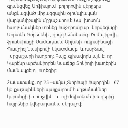
գրանցվեց Սոֆիայում բոլորովին վերջերս
անցկացված միջազգային օլիմպիական
վարկանիշային մրցաշարում: Նա խոսուն
հաղթանակներ տոնեց հաջորդաբար նորվեգացի
Մորտեն Թորեսենի , ղրղզ Ամանտուր Իսմայիլովի,
ֆրանսիացի Մամադասա Սիլանի, ուկրաինացի
Պավրիզ Նասիբովի նկատմամբ և դարձավ
մրցաշարի հաղթող: Բայց գլխավորն այն է, որ
Կարենը արժանիորեն նվաճեց Տոկիոյի խաղերին
մասնակցելու ուղեգիր:
Հավատանք, որ 25 –ամյա շնորհալի հայորդին 67
կգ քաշայինների պայքարում հաղթանակներ
կգրանցի իր հաշվին և օլիմպիական խաղերից
հայրենիք կվերադառնա մեդալով: