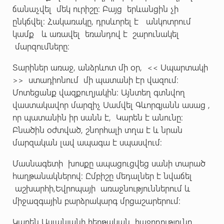
ճանաչվել մեկ ուրիշը: Բայց երևանցին չի
ընկճվել: Հակառակը, դրսևորել է անկոտրում
կամք և առավել եռանդով է շարունակել
մարզումները:
Տարիներ առաջ, անձրևոտ մի օր, << Սպարտակի
>> ստադիոնում մի պատանի էր վազում:
Մոտեցանք վազքուղյակին: Այնտեղ գտնվող
վաստակավոր մարզիչ Սամվել Գևորգյանն ասաց ,
որ պատանին իր սանն է, Կարեն է անունը:
Բնածին օժտված, շնորհալի տղա է և նրան
մարզական լավ ապագա է սպասվում:
Մասնագետի խոսքը ապացուցվեց սանի տարած
հաղթանակներով: Ըմբիշը մեդալներ է նվաճել
աշխարհի,Եվրոպայի առաջնություններում և
միջազգային բարձրակարգ մրցաշարերում:
Կարեն Ասլանյանի հերթական հաջողությունը