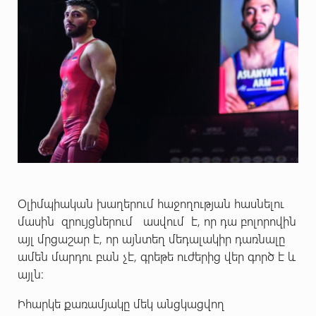
Օլիմպիական խաղերում հաջողության հասնելու
մասին զրույցներում ասվում է, որ դա բոլորովին
այլ մրցաշար է, որ այնտեղ մեդալակիր դառնալը
ամեն մարդու բան չէ, գրեթե ուժերից վեր գործ է և
այլն:
Իհարկե քառամյակը մեկ անցկացվող