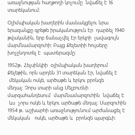
առաջնության հաղթողի կոչումը նվաճել է 16
տարեկանում:
Օլիմպիական խաղերին մասնակցելու նրա
երազանքը գրեթե իրականություն էր դարձել 1940
թվականին, երբ ճանաչվել էր երկրի լավագույն
մարմնամարզուհի: Բայց Քելետիի հույսերը
խոչընդոտել է պատերազմը:
1952թ․ Հելսինկիի օլիմպիական խաղերում
Քելեթին, որն արդեն 31 տարեկան էր, նվաճել է
մեկական ոսկե, արծաթե և երկու բրոնզե
մեդալ: Չորս տարի անց Մելբուռնի
մարզահանդեսում մարմնամարզուհին նվաճել է
ևս չորս ոսկե և երկու արծաթե մեդալ: Մարզուհին
1954 թ․ աշխարհի առաջնությունում արժանացել է
մեկական ոսկե, արծաթե և բրոնզե պարգևի: