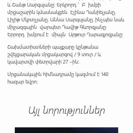
և Շանթ Սարգսյանը։ Երկրորդ ` Բ խմբի
մրցաշարին կմասնակցեն Էլինա Դանիելյանը,
Լիլիթ Մկրտչյանը, Աննա Սարգսյանը, ինչպես նաև
միջազգային վարպետ Դավիթ Գևորգյանը։
Երրորդ խմբում է միայն Արթուր Ղարագյոզյանը։
Շախմատիստների պայքարը կընթանա
շվեյցարական մրցակարգով / 9 տուր / և
կավարտվի փետրվարի 27 –ին:
Մրցանակային հիմնադրամը կազմում է 140
հազար եվրո:
Այլ նորություններ