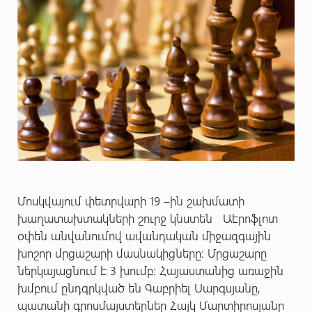
Մոսկվայում փետրվարի 19 –ին շախմատի
խաղատախտակների շուրջ կնստեն Աէրոֆլոտ
օփեն անվանումով ավանդական միջազգային
խոշոր մրցաշարի մասնակիցները։ Մրցաշարը
ներկայացնում է 3 խումբ: Հայաստանից առաջին
խմբում ընդգրկված են Գաբրիել Սարգսյանը,
պատանի գրոսմայստերներ Հայկ Մարտիրոսյանը