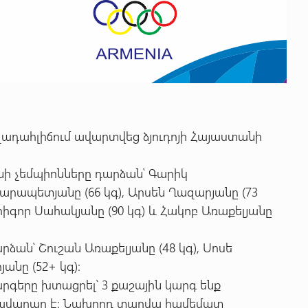
զադահլիճում ավարտվեց ձյուդոյի Հայաստանի
ի չեմպիոնները դարձան՝ Գարիկ
Կարապետյանը (66 կգ), Արսեն Ղազարյանը (73
Գրիգոր Սահակյանը (90 կգ) և Հակոբ Առաքելյանը
ան՝ Շուշան Առաքելյանը (48 կգ), Սոսե
անը (52+ կգ):
արգերը խտացրել՝ 3 քաշային կարգ ենք
ավարար է: Նախորդ տարվա համեմատ