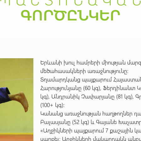
Երևանի խուլ համրերի միության մար
մեծահասակների առաջնությունը:
Տղամարդկանց պայքարում Հայաստան
Հարությունյանը (60 կգ), Ֆերդինանտ 
կգ), Անդրանիկ Չափարյանը (81 կգ), 
(100+ կգ):
Կանանց առաջնության հաղթողներ դարձ
Բալասյանը (52 կգ) և Գայանե Խաչատրյ
«Աղջիկների պայքարում 7 քաշային կ
սարքել:
Աղջիկների մակարդակն անբ