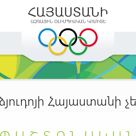
 ձյուդոյի Հայաստանի չ