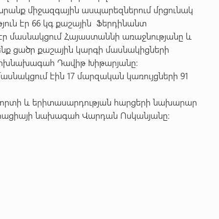
 նրանք միջազգային ասպարեզներում մրցունակ
թյուն էր 66 կգ քաշային Ֆերդինանտ
 էր մասնակցում Հայաստաննի առաջնությանը և
 ենք ցածր քաշային կարգի մասնակիցների
 փոխնախագահ Դավիթ Խիթարյանը:
ասնակցում էին 17 մարզական կառույցների 91
որտի և երիտասարդության հարցերի նախարար
դերացիայի նախագահ Վարդան Ոսկանյանը: