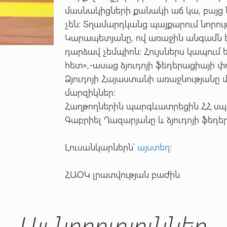
մասնակիցների քանակի աճ կա, բայց
չեն: Տղամարդկանց պայքարում նորու
Կարապետյանը
, ով առաջին անգամն
դարձավ չեմպիոն: Հույսներս կապում
հետ»,-ասաց ձյուդոյի ֆեդերացիայի
Ձյուդոյի Հայաստանի առաջնությանը մ
մարզիկներ:
Հաղթողներին պարգևատրեցին ՀՀ սպ
Գաբրիել Ղազարյանը և ձյուդոյի ֆե
Լուսանկարներն՝
այստեղ
:
ՀԱՕԿ լրատվության բաժին
Այլ նորություններ